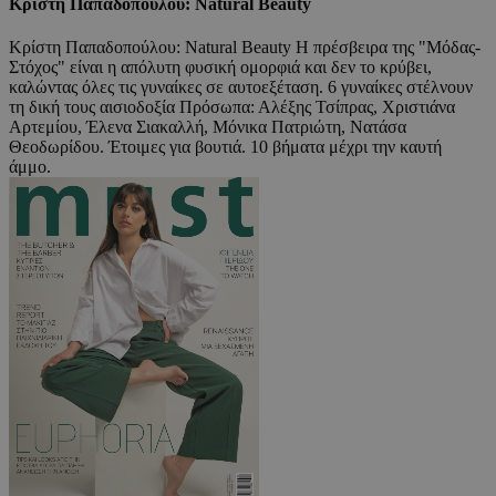
Κρίστη Παπαδοπούλου: Natural Beauty
Κρίστη Παπαδοπούλου: Natural Beauty Η πρέσβειρα της "Μόδας-
Στόχος" είναι η απόλυτη φυσική ομορφιά και δεν το κρύβει,
καλώντας όλες τις γυναίκες σε αυτοεξέταση. 6 γυναίκες στέλνουν
τη δική τους αισιοδοξία Πρόσωπα: Αλέξης Τσίπρας, Χριστιάνα
Αρτεμίου, Έλενα Σιακαλλή, Μόνικα Πατριώτη, Νατάσα
Θεοδωρίδου. Έτοιμες για βουτιά. 10 βήματα μέχρι την καυτή
άμμο.