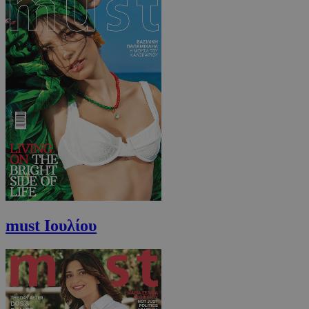
must Ιουλίου