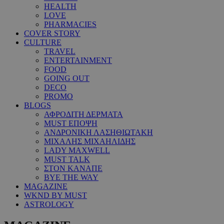
HEALTH
LOVE
PHARMACIES
COVER STORY
CULTURE
TRAVEL
ENTERTAINMENT
FOOD
GOING OUT
DECO
PROMO
BLOGS
ΑΦΡΟΔΙΤΗ ΔΕΡΜΑΤΑ
MUST ΕΠΟΨΗ
ΑΝΔΡΟΝΙΚΗ ΛΑΣΗΘΙΩΤΑΚΗ
ΜΙΧΑΛΗΣ ΜΙΧΑΗΛΙΔΗΣ
LADY MAXWELL
MUST TALK
ΣΤΟΝ ΚΑΝΑΠΕ
BYE THE WAY
MAGAZINE
WKND BY MUST
ASTROLOGY