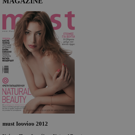
MAGAZINE
must Ιουνίου 2012