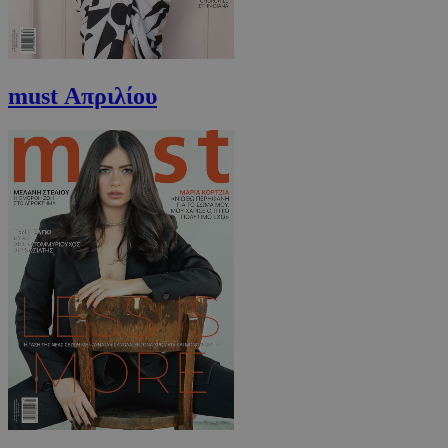
must Απριλίου