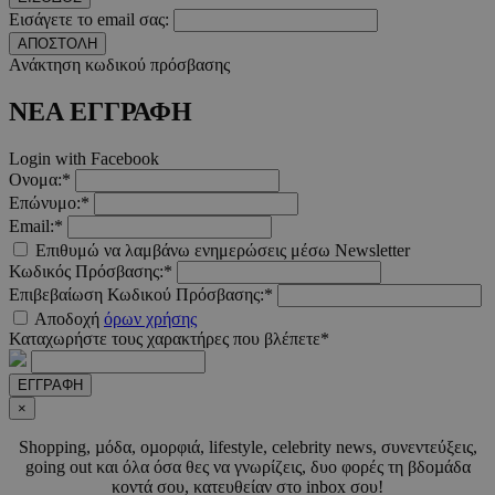
Εισάγετε το email σας:
ΑΠΟΣΤΟΛΗ
Ανάκτηση κωδικού πρόσβασης
ΝΕΑ ΕΓΓΡΑΦΗ
Login with Facebook
Ονομα:*
Επώνυμο:*
Email:*
Επιθυμώ να λαμβάνω ενημερώσεις μέσω Newsletter
Κωδικός Πρόσβασης:*
Επιβεβαίωση Κωδικού Πρόσβασης:*
Αποδοχή
όρων χρήσης
Καταχωρήστε τους χαρακτήρες που βλέπετε*
ΕΓΓΡΑΦΗ
×
Shopping, µόδα, οµορφιά, lifestyle, celebrity news, συνεντεύξεις,
going out και όλα όσα θες να γνωρίζεις, δυο φορές τη βδοµάδα
κοντά σου, κατευθείαν στο inbox σου!