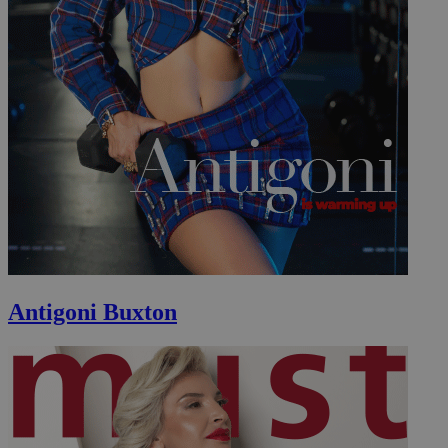
Antigoni Buxton