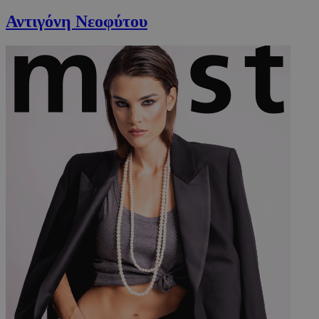
Αντιγόνη Νεοφύτου