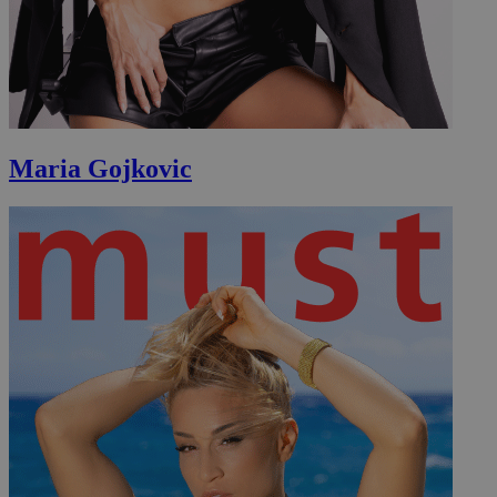
Maria Gojkovic