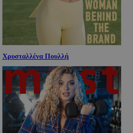
Χρυσταλλένα Πουλλή