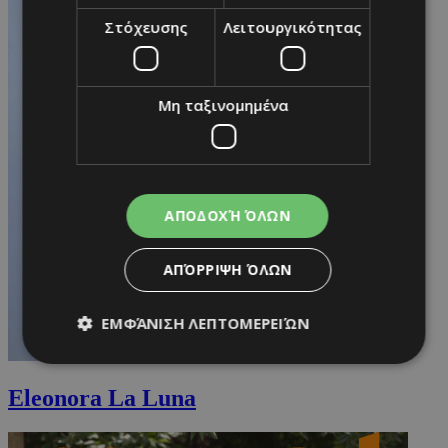
Στόχευσης
Λειτουργικότητας
Μη ταξινομημένα
ΑΠΟΔΟΧΉ ΌΛΩΝ
ΑΠΌΡΡΙΨΗ ΌΛΩΝ
ΕΜΦΆΝΙΣΗ ΛΕΠΤΟΜΕΡΕΙΏΝ
Eleonora La Luna
Απολύτως απαραίτητα
Απόδοσης
Στόχευσης
Λειτουργικότητας