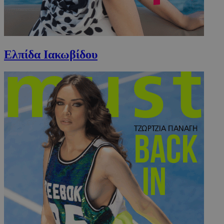
Ελπίδα Ιακωβίδου