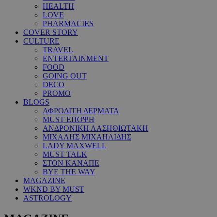
HEALTH
LOVE
PHARMACIES
COVER STORY
CULTURE
TRAVEL
ENTERTAINMENT
FOOD
GOING OUT
DECO
PROMO
BLOGS
ΑΦΡΟΔΙΤΗ ΔΕΡΜΑΤΑ
MUST ΕΠΟΨΗ
ΑΝΔΡΟΝΙΚΗ ΛΑΣΗΘΙΩΤΑΚΗ
ΜΙΧΑΛΗΣ ΜΙΧΑΗΛΙΔΗΣ
LADY MAXWELL
MUST TALK
ΣΤΟΝ ΚΑΝΑΠΕ
BYE THE WAY
MAGAZINE
WKND BY MUST
ASTROLOGY