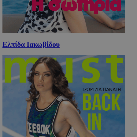
Ελπίδα Ιακωβίδου