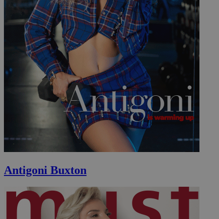
Antigoni Buxton