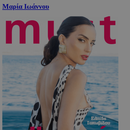
Μαρία Ιωάννου