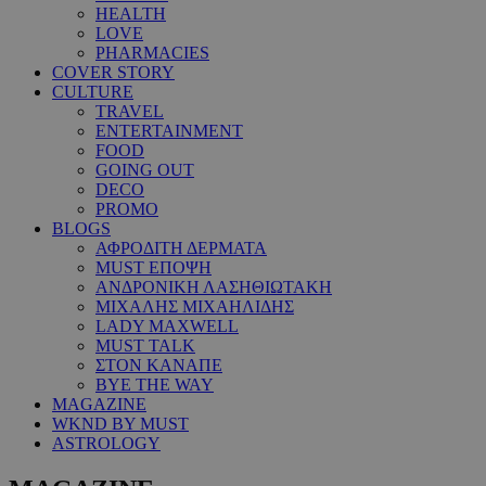
HEALTH
LOVE
PHARMACIES
COVER STORY
CULTURE
TRAVEL
ENTERTAINMENT
FOOD
GOING OUT
DECO
PROMO
BLOGS
ΑΦΡΟΔΙΤΗ ΔΕΡΜΑΤΑ
MUST ΕΠΟΨΗ
ΑΝΔΡΟΝΙΚΗ ΛΑΣΗΘΙΩΤΑΚΗ
ΜΙΧΑΛΗΣ ΜΙΧΑΗΛΙΔΗΣ
LADY MAXWELL
MUST TALK
ΣΤΟΝ ΚΑΝΑΠΕ
BYE THE WAY
MAGAZINE
WKND BY MUST
ASTROLOGY