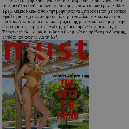
Η Έλενα Θεοχαρίδου είναι από τους ανθρώπους που έχουν μέσα
τους μεγάλο απόθεμα αγάπης, δύναμης και -το κυριότερο- ελπίδας.
Τρεις λέξεις-κλειδιά που την βοήθησαν να ξεπεράσει τον χειρότερο
εφιάλτη που έχει να αντιμετωπίσει μια γυναίκα, τον καρκίνο του
μαστού. Από τις δύο δύσκολες μάχες της με τον καρκίνο μέχρι την
απόκτηση της κόρης της, Αλίκης, μέσω παρένθετης μητέρας, η
Έλενα αποτελεί χωρίς αμφιβολία ένα μεγάλο παράδειγμα δύναμης,
ελπίδας και αγάπης για τη ζωή.