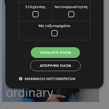
Στόχευσης
Λειτουργικότητας
Μη ταξινομημένα
ΑΠΟΔΟΧΉ ΌΛΩΝ
ΑΠΌΡΡΙΨΗ ΌΛΩΝ
ΕΜΦΆΝΙΣΗ ΛΕΠΤΟΜΕΡΕΙΏΝ
Απολύτως απαραίτητα
Απόδοσης
Στόχευσης
Λειτουργικότητας