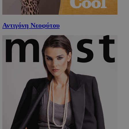
Αντιγόνη Νεοφύτου