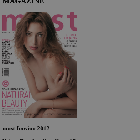
MAGAZINE
must Ιουνίου 2012