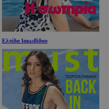
Ελπίδα Ιακωβίδου