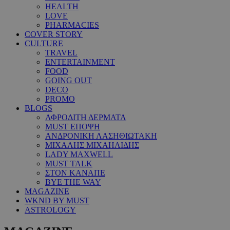
HEALTH
LOVE
PHARMACIES
COVER STORY
CULTURE
TRAVEL
ENTERTAINMENT
FOOD
GOING OUT
DECO
PROMO
BLOGS
ΑΦΡΟΔΙΤΗ ΔΕΡΜΑΤΑ
MUST ΕΠΟΨΗ
ΑΝΔΡΟΝΙΚΗ ΛΑΣΗΘΙΩΤΑΚΗ
ΜΙΧΑΛΗΣ ΜΙΧΑΗΛΙΔΗΣ
LADY MAXWELL
MUST TALK
ΣΤΟΝ ΚΑΝΑΠΕ
BYE THE WAY
MAGAZINE
WKND BY MUST
ASTROLOGY