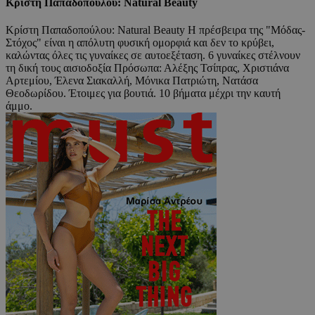
Κρίστη Παπαδοπούλου: Natural Beauty
Κρίστη Παπαδοπούλου: Natural Beauty Η πρέσβειρα της "Μόδας-
Στόχος" είναι η απόλυτη φυσική ομορφιά και δεν το κρύβει,
καλώντας όλες τις γυναίκες σε αυτοεξέταση. 6 γυναίκες στέλνουν
τη δική τους αισιοδοξία Πρόσωπα: Αλέξης Τσίπρας, Χριστιάνα
Αρτεμίου, Έλενα Σιακαλλή, Μόνικα Πατριώτη, Νατάσα
Θεοδωρίδου. Έτοιμες για βουτιά. 10 βήματα μέχρι την καυτή
άμμο.