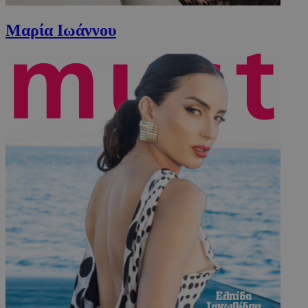
Μαρία Ιωάννου