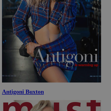
Antigoni Buxton