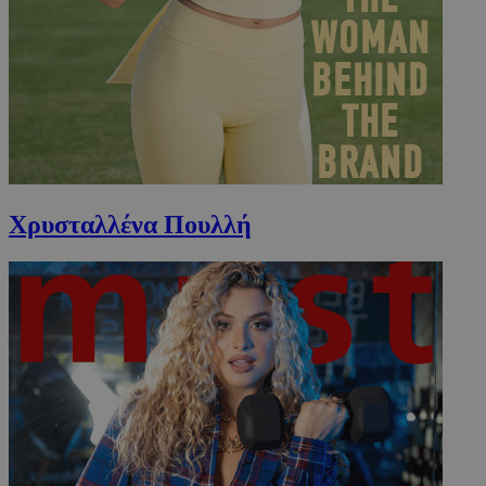
Χρυσταλλένα Πουλλή