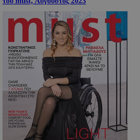
του must, Αύγουστος 2023