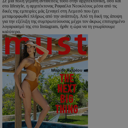
Σε μια πόλη γεμάτη αντιθέσεις τόσο στην αρχιτεκτονική, όσο και
στο lifestyle, η αρχιτέκτονας Ραφαέλα Νεοκλέους μέσα από τις
δικές της εμπειρίες μάς ξεναγεί στη Λεμεσό που έχει
μεταμορφωθεί πλήρως από την ανάπτυξη. Από τη δική της άποψη
για την εξέλιξη της συμπρωτεύουσας μέχρι τον άκρως επιτυχημένο
λογαριασμό της στο Instagram, ήρθε η ώρα να τη γνωρίσουμε
καλύτερα.