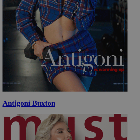
Antigoni Buxton