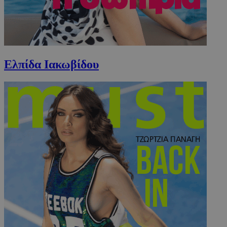
Ελπίδα Ιακωβίδου