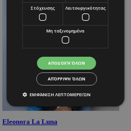
Στόχευσης
Λειτουργικότητας
Μη ταξινομημένα
ΑΠΟΔΟΧΉ ΌΛΩΝ
ΑΠΌΡΡΙΨΗ ΌΛΩΝ
ΕΜΦΆΝΙΣΗ ΛΕΠΤΟΜΕΡΕΙΏΝ
Απολύτως απαραίτητα
Απόδοσης
Eleonora La Luna
Στόχευσης
Λειτουργικότητας