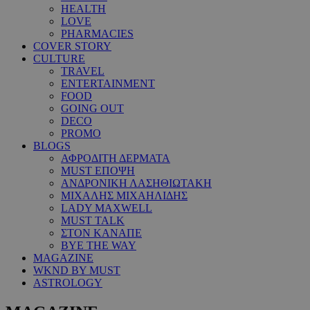
HEALTH
LOVE
PHARMACIES
COVER STORY
CULTURE
TRAVEL
ENTERTAINMENT
FOOD
GOING OUT
DECO
PROMO
BLOGS
ΑΦΡΟΔΙΤΗ ΔΕΡΜΑΤΑ
MUST ΕΠΟΨΗ
ΑΝΔΡΟΝΙΚΗ ΛΑΣΗΘΙΩΤΑΚΗ
ΜΙΧΑΛΗΣ ΜΙΧΑΗΛΙΔΗΣ
LADY MAXWELL
MUST TALK
ΣΤΟΝ ΚΑΝΑΠΕ
BYE THE WAY
MAGAZINE
WKND BY MUST
ASTROLOGY