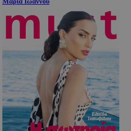
Μαρία Ιωάννου