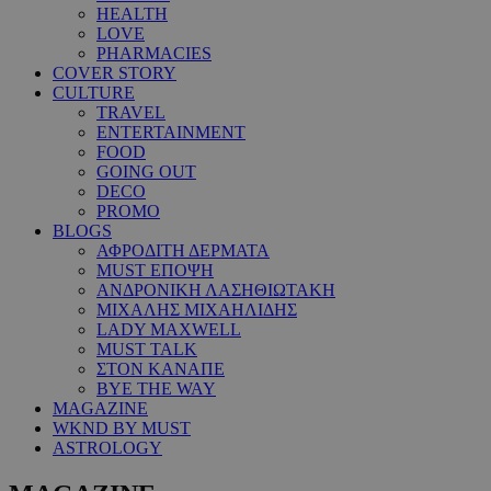
HEALTH
LOVE
PHARMACIES
COVER STORY
CULTURE
TRAVEL
ENTERTAINMENT
FOOD
GOING OUT
DECO
PROMO
BLOGS
ΑΦΡΟΔΙΤΗ ΔΕΡΜΑΤΑ
MUST ΕΠΟΨΗ
ΑΝΔΡΟΝΙΚΗ ΛΑΣΗΘΙΩΤΑΚΗ
ΜΙΧΑΛΗΣ ΜΙΧΑΗΛΙΔΗΣ
LADY MAXWELL
MUST TALK
ΣΤΟΝ ΚΑΝΑΠΕ
BYE THE WAY
MAGAZINE
WKND BY MUST
ASTROLOGY