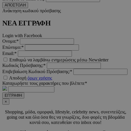
ΑΠΟΣΤΟΛΗ
Ανάκτηση κωδικού πρόσβασης
ΝΕΑ ΕΓΓΡΑΦΗ
Login with Facebook
Ονομα:*
Επώνυμο:*
Email:*
Επιθυμώ να λαμβάνω ενημερώσεις μέσω Newsletter
Κωδικός Πρόσβασης:*
Επιβεβαίωση Κωδικού Πρόσβασης:*
Αποδοχή
όρων χρήσης
Καταχωρήστε τους χαρακτήρες που βλέπετε*
ΕΓΓΡΑΦΗ
×
Shopping, µόδα, οµορφιά, lifestyle, celebrity news, συνεντεύξεις,
going out και όλα όσα θες να γνωρίζεις, δυο φορές τη βδοµάδα
κοντά σου, κατευθείαν στο inbox σου!