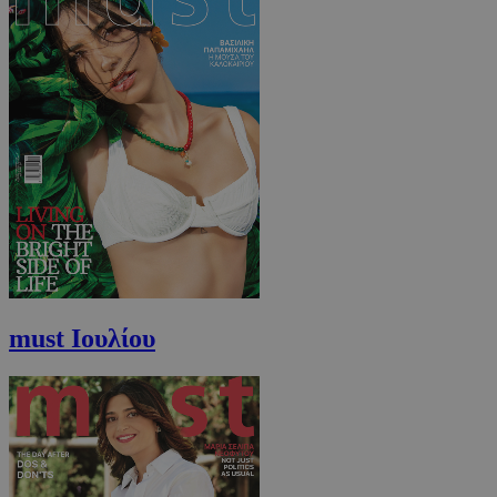
must Ιουλίου