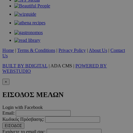
Home
|
Terms & Conditions
|
Privacy Policy
|
About Us
|
Contact
Us
BUILT BY BDIGITAL
| ADA CMS |
POWERED BY
WEBSTUDIO
×
ΕΙΣΟΔΟΣ ΜΕΛΩΝ
Login with Facebook
Email:
Κωδικός Πρόσβασης:
ΕΙΣΟΔΟΣ
Εισάγετε το email σας: