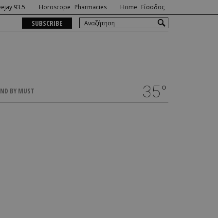
ejay 93.5
Horoscope
Pharmacies
Home
Είσοδος
SUBSCRIBE
35°
ND BY MUST