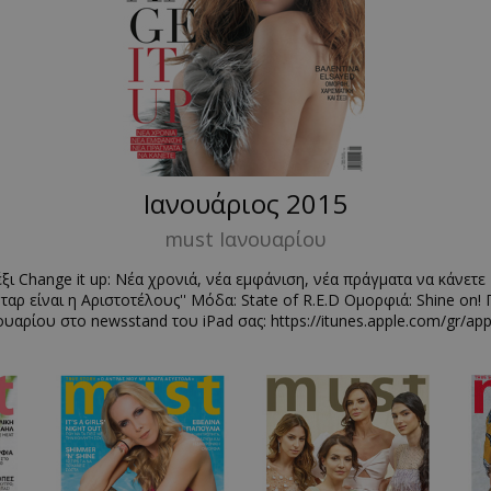
Ιανουάριος 2015
must Ιανουαρίου
ξι Change it up: Νέα χρονιά, νέα εμφάνιση, νέα πράγματα να κάνετ
ταρ είναι η Αριστοτέλους'' Μόδα: State of R.E.D Ομορφιά: Shine o
ουαρίου στο newsstand του iPad σας: https://itunes.apple.com/gr/