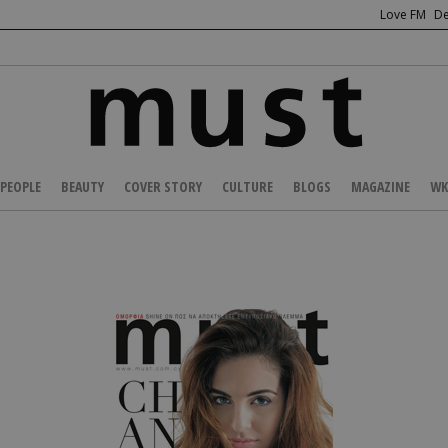
Love FM
De
PEOPLE
BEAUTY
COVER STORY
CULTURE
BLOGS
MAGAZINE
WK