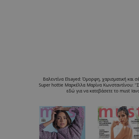
Βαλεντίνα Elsayed: Όμορφη, χαρισματική και σέ
Super hottie Μαρκέλλα Μαρίνα Κωνσταντίνου: ''Σ
εδώ για να κατεβάσετε το must Ιαν