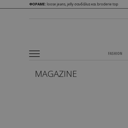
ΦΟΡΑΜΕ:
loose jeans, jelly σανδάλια και broderie top
FASHION
MAGAZINE