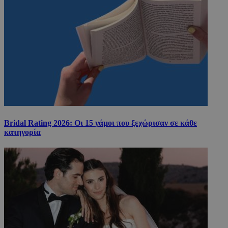
Bridal Rating 2026: Οι 15 γάμοι που ξεχώρισαν σε κάθε
κατηγορία