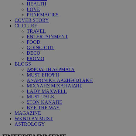
HEALTH
LOVE
PHARMACIES
COVER STORY
CULTURE
TRAVEL
ENTERTAINMENT
FOOD
GOING OUT
DECO
PROMO
BLOGS
ΑΦΡΟΔΙΤΗ ΔΕΡΜΑΤΑ
MUST ΕΠΟΨΗ
ΑΝΔΡΟΝΙΚΗ ΛΑΣΗΘΙΩΤΑΚΗ
ΜΙΧΑΛΗΣ ΜΙΧΑΗΛΙΔΗΣ
LADY MAXWELL
MUST TALK
ΣΤΟΝ ΚΑΝΑΠΕ
BYE THE WAY
MAGAZINE
WKND BY MUST
ASTROLOGY