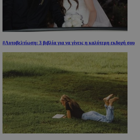
#Αυτοβελτίωση: 3 βιβλία για να γίνεις η καλύτερη εκδοχή σου