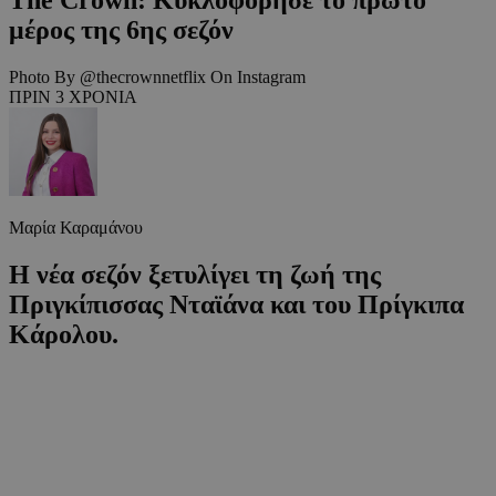
μέρος της 6ης σεζόν
Photo By @thecrownnetflix On Instagram
ΠΡΙΝ 3 ΧΡΟΝΙΑ
Μαρία Καραμάνου
Η νέα σεζόν ξετυλίγει τη ζωή της
Πριγκίπισσας Νταϊάνα και του Πρίγκιπα
Κάρολου.