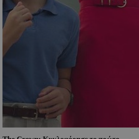
The Crown: Κυκλοφόρησε το πρώτο