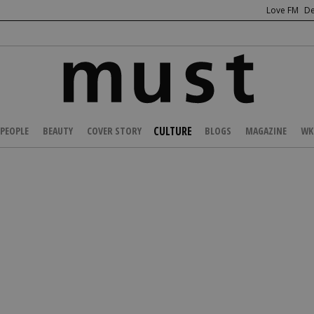
Love FM
De
CULTURE
PEOPLE
BEAUTY
COVER STORY
BLOGS
MAGAZINE
WK
/
ENTERTAINMENT