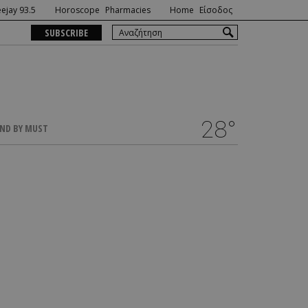
ejay 93.5
Horoscope
Pharmacies
Home
Είσοδος
SUBSCRIBE
28°
ND BY MUST