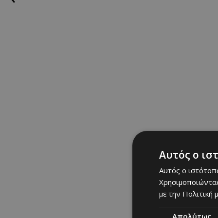
Αυτός ο ισ
Αυτός ο ιστότοπο
Χρησιμοποιώντας
με την Πολιτική μ
Απολύτως