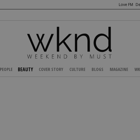
Love FM
De
BEAUTY
PEOPLE
COVER STORY
CULTURE
BLOGS
MAGAZINE
WK
/
BEAUTY