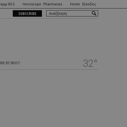
ejay 93.5
Horoscope
Pharmacies
Home
Είσοδος
SUBSCRIBE
32°
ND BY MUST