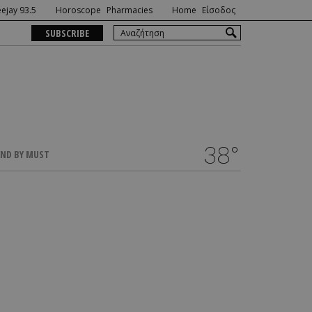
ejay 93.5
Horoscope
Pharmacies
Home
Είσοδος
SUBSCRIBE
38°
ND BY MUST