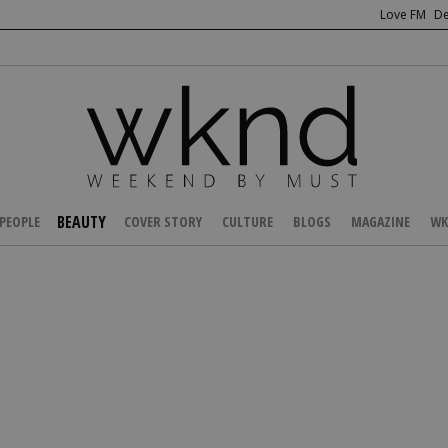
Love FM
De
BEAUTY
PEOPLE
COVER STORY
CULTURE
BLOGS
MAGAZINE
WK
/
BEAUTY