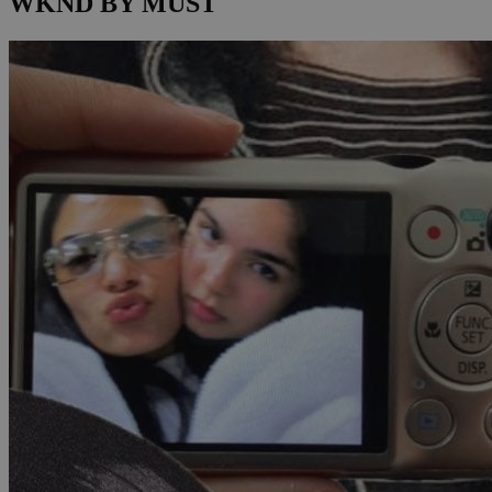
WKND BY MUST