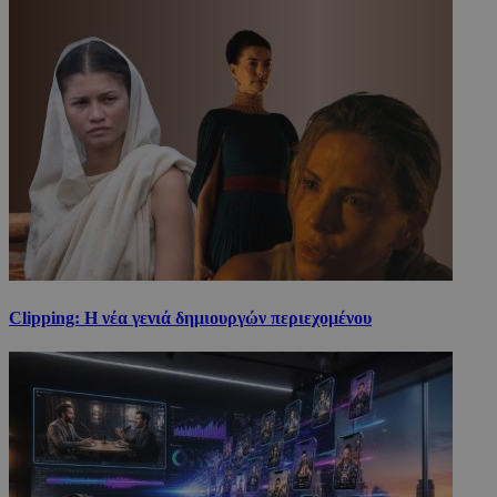
Clipping: Η νέα γενιά δημιουργών περιεχομένου