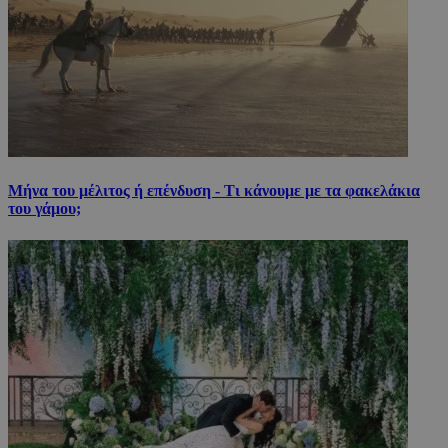
Μήνα του μέλιτος ή επένδυση - Τι κάνουμε με τα φακελάκια
του γάμου;