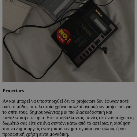
Projectors
Αν και μπορεί να υποστηριχθεί ότι τα projectors δεν έφυγαν ποτέ
από τη μόδα, τα τελευταία χρόνια πολλοί αγοράζουν projectors για
το σπίτι τους, δημιουργώντας μια πιο διασκεδαστική και
καθηλωτική εμπειρία. Είτε προβάλλοντας ταινίες σε έναν τοίχο στη
δωμάτιό σας είτε σε ένα σεντόνι κάτω από τα αστέρια, η αίσθηση
του να δημιουργείς έναν μικρό κινηματογράφο για φίλους ή για
προσωπική χρήση είναι μοναδική.