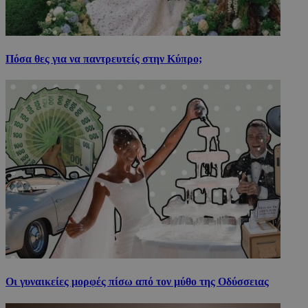
Πόσα θες για να παντρευτείς στην Κύπρο;
Οι γυναικείες μορφές πίσω από τον μύθο της Οδύσσειας