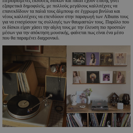
Περιορισμένες εκδόσεις δίσκων και πικάπ έχουν επίσης γίνει
εξαιρετικά δημοφιλείς, με πολλούς μεγάλους καλλιτέχνες να
επανεκδίδουν τα παλιά τους άλμπουμ σε έγχρωμα βινύλια και
νέους καλλιτέχνες να επενδύουν στην παραγωγή των Albums τους
για να ενισχύσουν τις συλλογές των θαυμαστών τους. Παρόλο που
οι δίσκοι είχαν χάσει την αίγλη τους με την έλευση πιο προσιτών
μέσων για την απόκτηση μουσικής, φαίνεται πως είναι ένα μέσο
που θα παραμένει διαχρονικό.