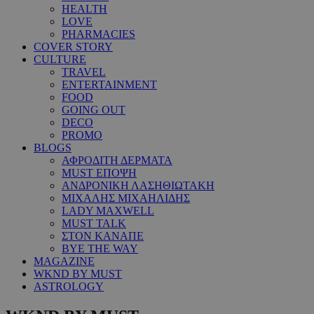
HEALTH
LOVE
PHARMACIES
COVER STORY
CULTURE
TRAVEL
ENTERTAINMENT
FOOD
GOING OUT
DECO
PROMO
BLOGS
ΑΦΡΟΔΙΤΗ ΔΕΡΜΑΤΑ
MUST ΕΠΟΨΗ
ΑΝΔΡΟΝΙΚΗ ΛΑΣΗΘΙΩΤΑΚΗ
ΜΙΧΑΛΗΣ ΜΙΧΑΗΛΙΔΗΣ
LADY MAXWELL
MUST TALK
ΣΤΟΝ ΚΑΝΑΠΕ
BYE THE WAY
MAGAZINE
WKND BY MUST
ASTROLOGY