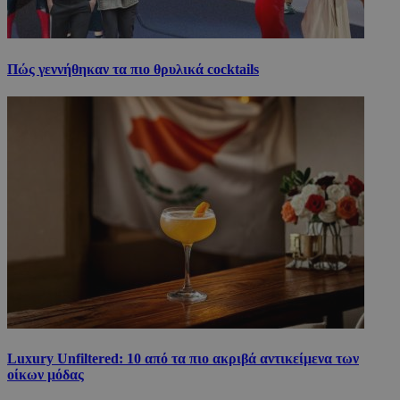
Πώς γεννήθηκαν τα πιο θρυλικά cocktails
Luxury Unfiltered: 10 από τα πιο ακριβά αντικείμενα των
οίκων μόδας