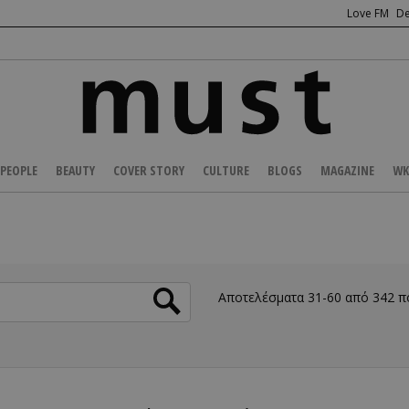
Love FM
De
PEOPLE
BEAUTY
COVER STORY
CULTURE
BLOGS
MAGAZINE
WK
Αποτελέσματα 31-60 από 342 