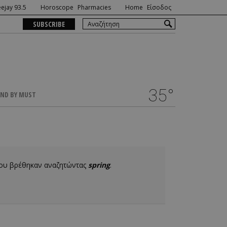
ejay 93.5
Horoscope
Pharmacies
Home
Είσοδος
SUBSCRIBE
35°
ND BY MUST
που βρέθηκαν αναζητώντας
spring
.