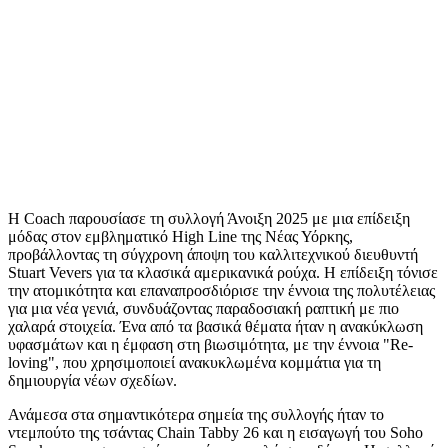
Η Coach παρουσίασε τη συλλογή Άνοιξη 2025 με μια επίδειξη
μόδας στον εμβληματικό High Line της Νέας Υόρκης,
προβάλλοντας τη σύγχρονη άποψη του καλλιτεχνικού διευθυντή
Stuart Vevers για τα κλασικά αμερικανικά ρούχα. Η επίδειξη τόνισε
την ατομικότητα και επαναπροσδιόρισε την έννοια της πολυτέλειας
για μια νέα γενιά, συνδυάζοντας παραδοσιακή ραπτική με πιο
χαλαρά στοιχεία. Ένα από τα βασικά θέματα ήταν η ανακύκλωση
υφασμάτων και η έμφαση στη βιωσιμότητα, με την έννοια "Re-
loving", που χρησιμοποιεί ανακυκλωμένα κομμάτια για τη
δημιουργία νέων σχεδίων.
Ανάμεσα στα σημαντικότερα σημεία της συλλογής ήταν το
ντεμπούτο της τσάντας Chain Tabby 26 και η εισαγωγή του Soho