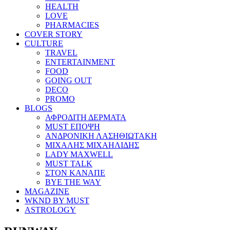
HEALTH
LOVE
PHARMACIES
COVER STORY
CULTURE
TRAVEL
ENTERTAINMENT
FOOD
GOING OUT
DECO
PROMO
BLOGS
ΑΦΡΟΔΙΤΗ ΔΕΡΜΑΤΑ
MUST ΕΠΟΨΗ
ΑΝΔΡΟΝΙΚΗ ΛΑΣΗΘΙΩΤΑΚΗ
ΜΙΧΑΛΗΣ ΜΙΧΑΗΛΙΔΗΣ
LADY MAXWELL
MUST TALK
ΣΤΟΝ ΚΑΝΑΠΕ
BYE THE WAY
MAGAZINE
WKND BY MUST
ASTROLOGY