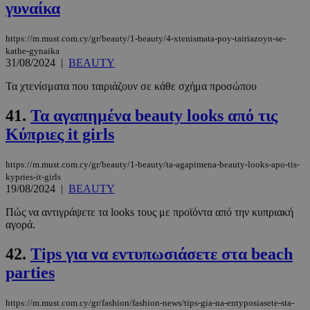
γυναίκα
https://m.must.com.cy/gr/beauty/1-beauty/4-xtenismata-poy-tairiazoyn-se-
kathe-gynaika
31/08/2024
|
BEAUTY
Τα χτενίσματα που ταιριάζουν σε κάθε σχήμα προσώπου
41.
Τα αγαπημένα beauty looks από τις
Κύπριες it girls
https://m.must.com.cy/gr/beauty/1-beauty/ta-agapimena-beauty-looks-apo-tis-
kypries-it-girls
19/08/2024
|
BEAUTY
Πώς να αντιγράψετε τα looks τους με προϊόντα από την κυπριακή
αγορά.
42.
Tips για να εντυπωσιάσετε στα beach
parties
https://m.must.com.cy/gr/fashion/fashion-news/tips-gia-na-entyposiasete-sta-