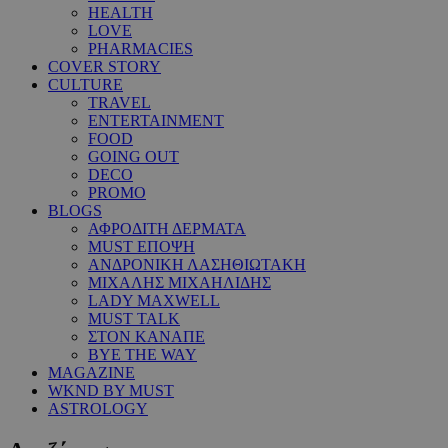
HEALTH
LOVE
PHARMACIES
COVER STORY
CULTURE
TRAVEL
ENTERTAINMENT
FOOD
GOING OUT
DECO
PROMO
BLOGS
ΑΦΡΟΔΙΤΗ ΔΕΡΜΑΤΑ
MUST ΕΠΟΨΗ
ΑΝΔΡΟΝΙΚΗ ΛΑΣΗΘΙΩΤΑΚΗ
ΜΙΧΑΛΗΣ ΜΙΧΑΗΛΙΔΗΣ
LADY MAXWELL
MUST TALK
ΣΤΟΝ ΚΑΝΑΠΕ
BYE THE WAY
MAGAZINE
WKND BY MUST
ASTROLOGY