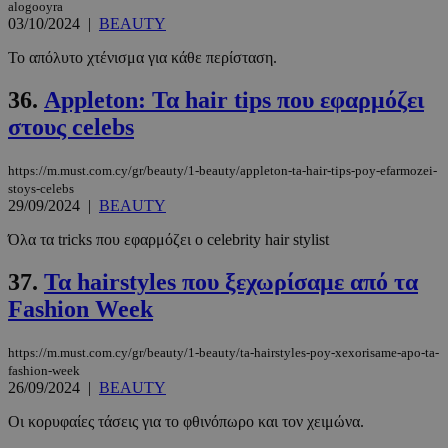
alogooyra
03/10/2024
|
BEAUTY
Το απόλυτο χτένισμα για κάθε περίσταση.
36.
Appleton: Τα hair tips που εφαρμόζει
στους celebs
https://m.must.com.cy/gr/beauty/1-beauty/appleton-ta-hair-tips-poy-efarmozei-
stoys-celebs
29/09/2024
|
BEAUTY
Όλα τα tricks που εφαρμόζει ο celebrity hair stylist
37.
Τα hairstyles που ξεχωρίσαμε από τα
Fashion Week
https://m.must.com.cy/gr/beauty/1-beauty/ta-hairstyles-poy-xexorisame-apo-ta-
fashion-week
26/09/2024
|
BEAUTY
Οι κορυφαίες τάσεις για το φθινόπωρο και τον χειμώνα.