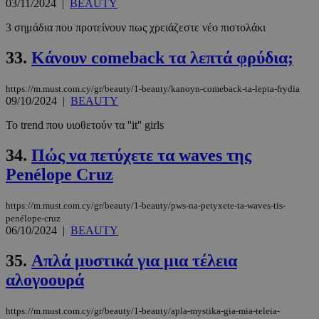
03/11/2024
|
BEAUTY
3 σημάδια που προτείνουν πως χρειάζεστε νέο πιστολάκι
33.
Κάνουν comeback τα λεπτά φρύδια;
https://m.must.com.cy/gr/beauty/1-beauty/kanoyn-comeback-ta-lepta-frydia
09/10/2024
|
BEAUTY
Το trend που υιοθετούν τα ''it'' girls
34.
Πώς να πετύχετε τα waves της
Penélope Cruz
https://m.must.com.cy/gr/beauty/1-beauty/pws-na-petyxete-ta-waves-tis-
penélope-cruz
06/10/2024
|
BEAUTY
35.
Aπλά μυστικά για μια τέλεια
αλογοουρά
https://m.must.com.cy/gr/beauty/1-beauty/apla-mystika-gia-mia-teleia-