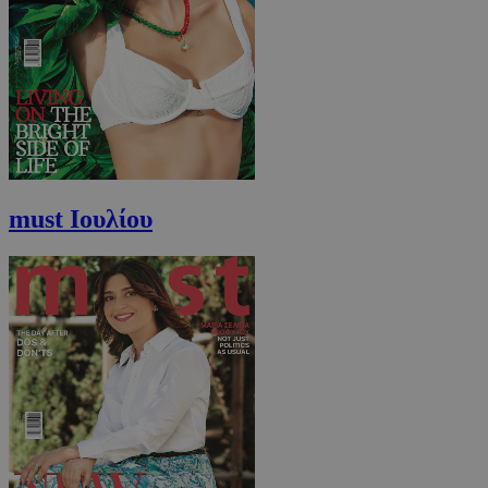
must Ιουλίου