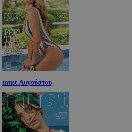
must Αυγούστου