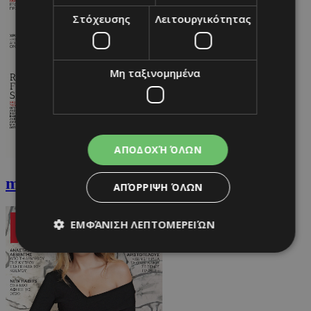
Στόχευσης
Λειτουργικότητας
Μη ταξινομημένα
ΑΠΟΔΟΧΉ ΌΛΩΝ
must Φεβρουαρίου
ΑΠΌΡΡΙΨΗ ΌΛΩΝ
ΕΜΦΆΝΙΣΗ ΛΕΠΤΟΜΕΡΕΙΏΝ
Απολύτως απαραίτητα
Απόδοσης
Στόχευσης
Λειτουργικότητας