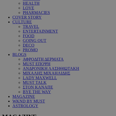
HEALTH
LOVE
PHARMACIES
COVER STORY
CULTURE
TRAVEL
ENTERTAINMENT
FOOD
GOING OUT
DECO
PROMO
BLOGS
ΑΦΡΟΔΙΤΗ ΔΕΡΜΑΤΑ
MUST ΕΠΟΨΗ
ΑΝΔΡΟΝΙΚΗ ΛΑΣΗΘΙΩΤΑΚΗ
ΜΙΧΑΛΗΣ ΜΙΧΑΗΛΙΔΗΣ
LADY MAXWELL
MUST TALK
ΣΤΟΝ ΚΑΝΑΠΕ
BYE THE WAY
MAGAZINE
WKND BY MUST
ASTROLOGY