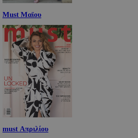
Must Μαϊου
must Απριλίου