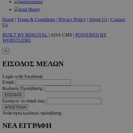
Home
|
Terms & Conditions
|
Privacy Policy
|
About Us
|
Contact
Us
BUILT BY BDIGITAL
| ADA CMS |
POWERED BY
WEBSTUDIO
×
ΕΙΣΟΔΟΣ ΜΕΛΩΝ
Login with Facebook
Email:
Κωδικός Πρόσβασης:
ΕΙΣΟΔΟΣ
Εισάγετε το email σας:
ΑΠΟΣΤΟΛΗ
Ανάκτηση κωδικού πρόσβασης
ΝΕΑ ΕΓΓΡΑΦΗ