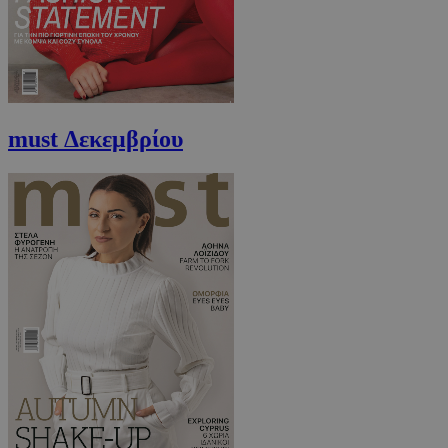
must Δεκεμβρίου