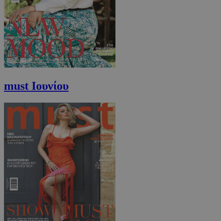
must Ιουνίου