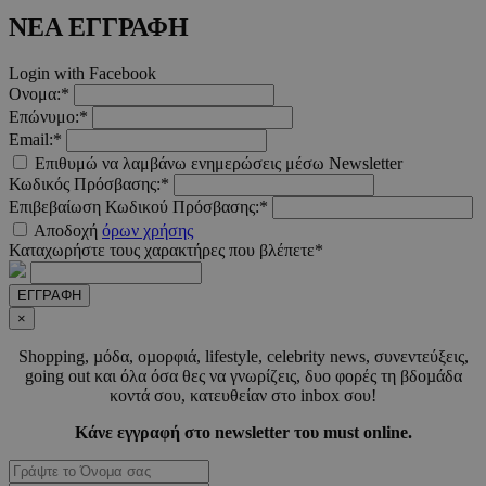
ΝΕΑ ΕΓΓΡΑΦΗ
Login with Facebook
Ονομα:*
Επώνυμο:*
Email:*
Επιθυμώ να λαμβάνω ενημερώσεις μέσω Newsletter
Κωδικός Πρόσβασης:*
Επιβεβαίωση Κωδικού Πρόσβασης:*
Αποδοχή
όρων χρήσης
Καταχωρήστε τους χαρακτήρες που βλέπετε*
ΕΓΓΡΑΦΗ
×
Shopping, µόδα, οµορφιά, lifestyle, celebrity news, συνεντεύξεις,
going out και όλα όσα θες να γνωρίζεις, δυο φορές τη βδοµάδα
κοντά σου, κατευθείαν στο inbox σου!
Κάνε εγγραφή στο newsletter του must online.