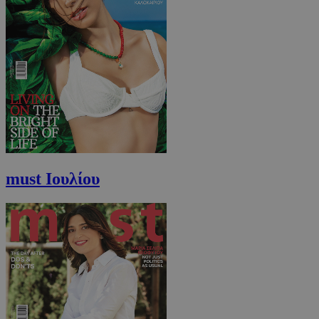
must Ιουλίου