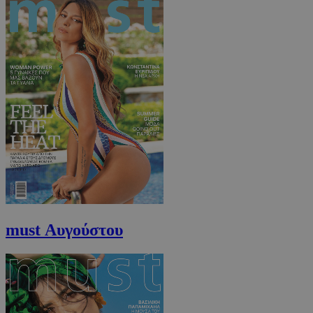
must Αυγούστου