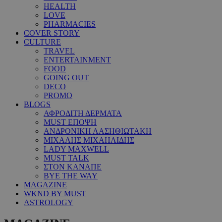
HEALTH
LOVE
PHARMACIES
COVER STORY
CULTURE
TRAVEL
ENTERTAINMENT
FOOD
GOING OUT
DECO
PROMO
BLOGS
ΑΦΡΟΔΙΤΗ ΔΕΡΜΑΤΑ
MUST ΕΠΟΨΗ
ΑΝΔΡΟΝΙΚΗ ΛΑΣΗΘΙΩΤΑΚΗ
ΜΙΧΑΛΗΣ ΜΙΧΑΗΛΙΔΗΣ
LADY MAXWELL
MUST TALK
ΣΤΟΝ ΚΑΝΑΠΕ
BYE THE WAY
MAGAZINE
WKND BY MUST
ASTROLOGY