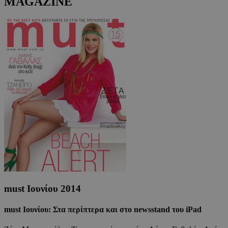
MAGAZINE
must Ιουνίου 2014
must Ιουνίου: Στα περίπτερα και στο newsstand του iPad