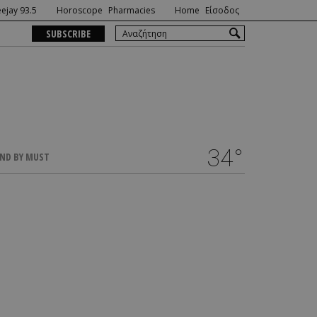
ejay 93.5
Horoscope
Pharmacies
Home
Είσοδος
SUBSCRIBE
34°
ND BY MUST