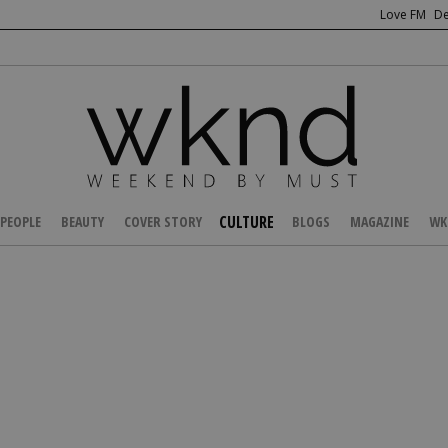
Love FM
De
CULTURE
PEOPLE
BEAUTY
COVER STORY
BLOGS
MAGAZINE
WK
/
FOOD