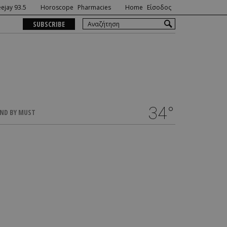
ejay 93.5
Horoscope
Pharmacies
Home
Είσοδος
SUBSCRIBE
34°
ND BY MUST