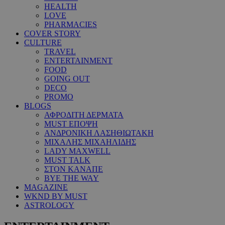
HEALTH
LOVE
PHARMACIES
COVER STORY
CULTURE
TRAVEL
ENTERTAINMENT
FOOD
GOING OUT
DECO
PROMO
BLOGS
ΑΦΡΟΔΙΤΗ ΔΕΡΜΑΤΑ
MUST ΕΠΟΨΗ
ΑΝΔΡΟΝΙΚΗ ΛΑΣΗΘΙΩΤΑΚΗ
ΜΙΧΑΛΗΣ ΜΙΧΑΗΛΙΔΗΣ
LADY MAXWELL
MUST TALK
ΣΤΟΝ ΚΑΝΑΠΕ
BYE THE WAY
MAGAZINE
WKND BY MUST
ASTROLOGY