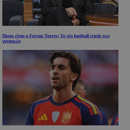
Ποιος είναι ο Ferran Torres; Το νέο football crush των
γυναικών