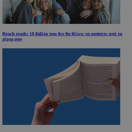
Beach reads: 10 βιβλία που δεν θα θέλεις να αφήσεις από τα
χέρια σου