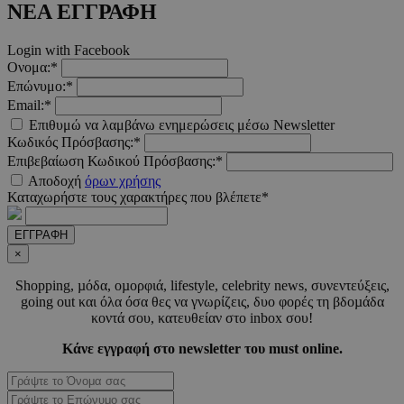
ΝΕΑ ΕΓΓΡΑΦΗ
__cf_bm
29 λεπτ
Cloudflare Inc.
Login with Facebook
δευτερό
.pexels.com
Ονομα:*
Επώνυμο:*
Email:*
Επιθυμώ να λαμβάνω ενημερώσεις μέσω Newsletter
Κωδικός Πρόσβασης:*
LangCookie
www.must.com.cy
1 εβδομ
Επιβεβαίωση Κωδικού Πρόσβασης:*
μέρ
Αποδοχή
όρων χρήσης
Καταχωρήστε τους χαρακτήρες που βλέπετε*
CookieScriptConsent
4 εβδο
CookieScript
2 μέ
www.must.com.cy
ΕΓΓΡΑΦΗ
×
Shopping, µόδα, οµορφιά, lifestyle, celebrity news, συνεντεύξεις,
going out και όλα όσα θες να γνωρίζεις, δυο φορές τη βδοµάδα
κοντά σου, κατευθείαν στο inbox σου!
_scc_session
.entelia-
19 λεπτ
adserver.com
δευτερό
Κάνε εγγραφή στο newsletter του must online.
PHPSESSID
συνεδ
PHP.net