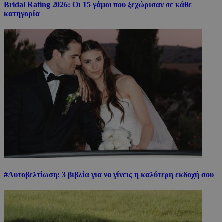
Bridal Rating 2026: Οι 15 γάμοι που ξεχώρισαν σε κάθε
κατηγορία
#Αυτοβελτίωση: 3 βιβλία για να γίνεις η καλύτερη εκδοχή σου