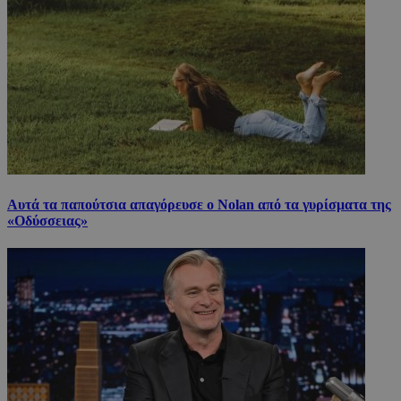
Αυτά τα παπούτσια απαγόρευσε ο Nolan από τα γυρίσματα της
«Οδύσσειας»