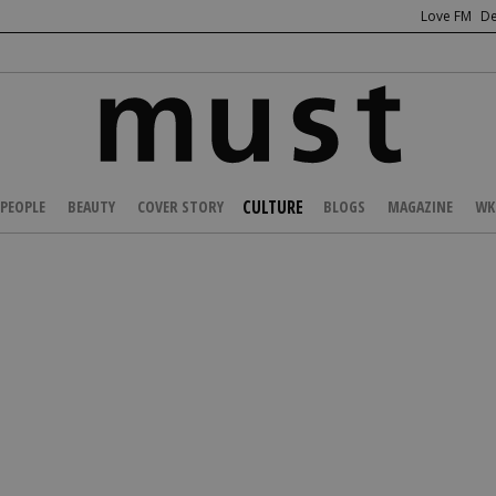
Love FM
De
CULTURE
PEOPLE
BEAUTY
COVER STORY
BLOGS
MAGAZINE
WK
/
ENTERTAINMENT