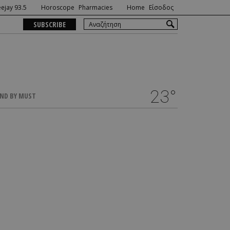
ejay 93.5
Horoscope
Pharmacies
Home
Είσοδος
SUBSCRIBE
23°
ND BY MUST