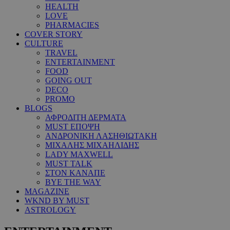
HEALTH
LOVE
PHARMACIES
COVER STORY
CULTURE
TRAVEL
ENTERTAINMENT
FOOD
GOING OUT
DECO
PROMO
BLOGS
ΑΦΡΟΔΙΤΗ ΔΕΡΜΑΤΑ
MUST ΕΠΟΨΗ
ΑΝΔΡΟΝΙΚΗ ΛΑΣΗΘΙΩΤΑΚΗ
ΜΙΧΑΛΗΣ ΜΙΧΑΗΛΙΔΗΣ
LADY MAXWELL
MUST TALK
ΣΤΟΝ ΚΑΝΑΠΕ
BYE THE WAY
MAGAZINE
WKND BY MUST
ASTROLOGY