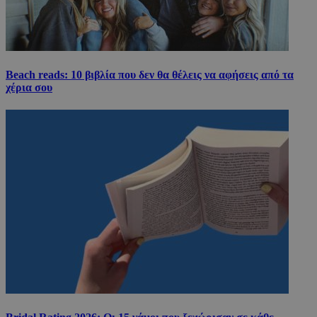
Beach reads: 10 βιβλία που δεν θα θέλεις να αφήσεις από τα
χέρια σου