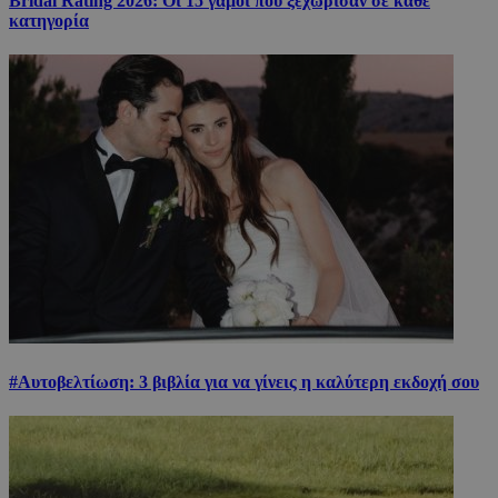
Bridal Rating 2026: Οι 15 γάμοι που ξεχώρισαν σε κάθε
κατηγορία
#Αυτοβελτίωση: 3 βιβλία για να γίνεις η καλύτερη εκδοχή σου