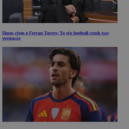
Ποιος είναι ο Ferran Torres; Το νέο football crush των
γυναικών