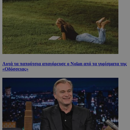
Αυτά τα παπούτσια απαγόρευσε ο Nolan από τα γυρίσματα της
«Οδύσσειας»