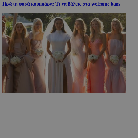
Πρώτη φορά κουμπάρα; Τι να βάλεις στα welcome bags