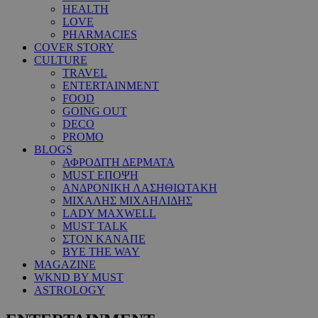
HEALTH
LOVE
PHARMACIES
COVER STORY
CULTURE
TRAVEL
ENTERTAINMENT
FOOD
GOING OUT
DECO
PROMO
BLOGS
ΑΦΡΟΔΙΤΗ ΔΕΡΜΑΤΑ
MUST ΕΠΟΨΗ
ΑΝΔΡΟΝΙΚΗ ΛΑΣΗΘΙΩΤΑΚΗ
ΜΙΧΑΛΗΣ ΜΙΧΑΗΛΙΔΗΣ
LADY MAXWELL
MUST TALK
ΣΤΟΝ ΚΑΝΑΠΕ
BYE THE WAY
MAGAZINE
WKND BY MUST
ASTROLOGY