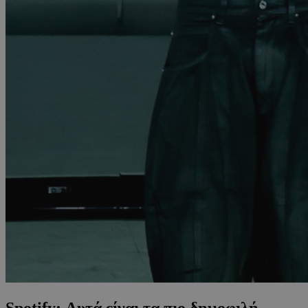
Spotify: Αυτά είναι τα πιο δημοφιλή