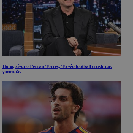
Ποιος είναι ο Ferran Torres; Το νέο football crush των
γυναικών