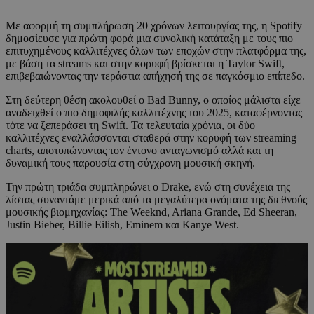
Με αφορμή τη συμπλήρωση 20 χρόνων λειτουργίας της, η Spotify
δημοσίευσε για πρώτη φορά μια συνολική κατάταξη με τους πιο
επιτυχημένους καλλιτέχνες όλων των εποχών στην πλατφόρμα της,
με βάση τα streams και στην κορυφή βρίσκεται η Taylor Swift,
επιβεβαιώνοντας την τεράστια απήχησή της σε παγκόσμιο επίπεδο.
Στη δεύτερη θέση ακολουθεί ο Bad Bunny, ο οποίος μάλιστα είχε
αναδειχθεί ο πιο δημοφιλής καλλιτέχνης του 2025, καταφέρνοντας
τότε να ξεπεράσει τη Swift. Τα τελευταία χρόνια, οι δύο
καλλιτέχνες εναλλάσσονται σταθερά στην κορυφή των streaming
charts, αποτυπώνοντας τον έντονο ανταγωνισμό αλλά και τη
δυναμική τους παρουσία στη σύγχρονη μουσική σκηνή.
Την πρώτη τριάδα συμπληρώνει ο Drake, ενώ στη συνέχεια της
λίστας συναντάμε μερικά από τα μεγαλύτερα ονόματα της διεθνούς
μουσικής βιομηχανίας: The Weeknd, Ariana Grande, Ed Sheeran,
Justin Bieber, Billie Eilish, Eminem και Kanye West.