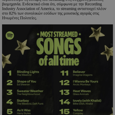
βιομηχανία. Ενδεικτικό είναι ότι, σύμφωνα με την Recording
Industry Association of America, το streaming αντιστοιχεί πλέον
στο 82% των συνολικών εσόδων της μουσικής αγοράς στις
Ηνωμένες Πολιτείες.