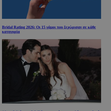
Bridal Rating 2026: Οι 15 γάμοι που ξεχώρισαν σε κάθε
κατηγορία