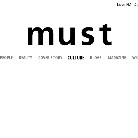
Love FM
De
CULTURE
PEOPLE
BEAUTY
COVER STORY
BLOGS
MAGAZINE
WK
/
ENTERTAINMENT