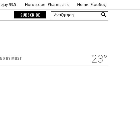
ejay 93.5
Horoscope
Pharmacies
Home
Είσοδος
SUBSCRIBE
23°
ND BY MUST