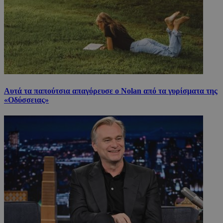
Αυτά τα παπούτσια απαγόρευσε ο Nolan από τα γυρίσματα της
«Οδύσσειας»