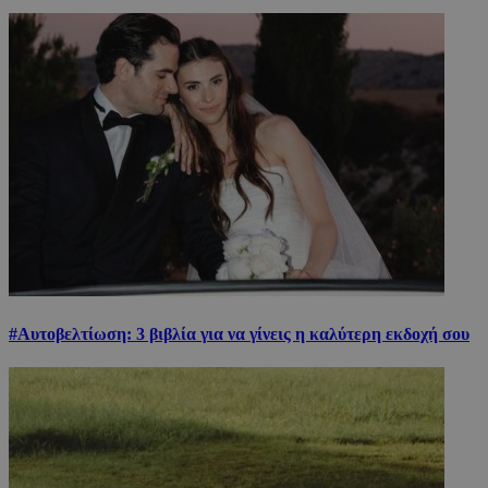
#Αυτοβελτίωση: 3 βιβλία για να γίνεις η καλύτερη εκδοχή σου