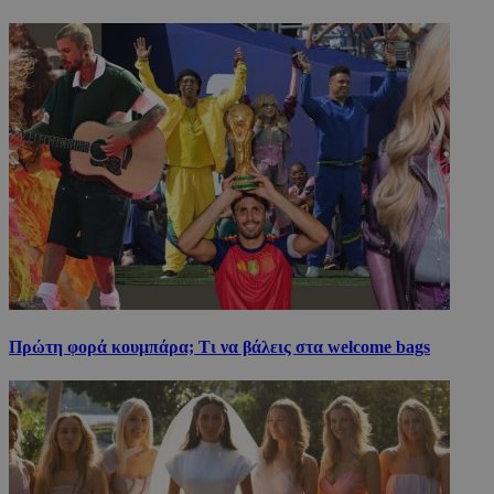
Πρώτη φορά κουμπάρα; Τι να βάλεις στα welcome bags