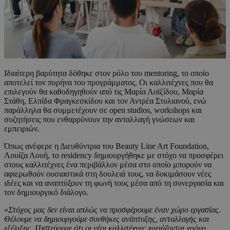
Ιδιαίτερη βαρύτητα δόθηκε στον ρόλο του mentoring, το οποίο
αποτελεί τον πυρήνα του προγράμματος. Οι καλλιτέχνες που θα
επιλεγούν θα καθοδηγηθούν από τις Μαρία Λοϊζίδου, Μαρία
Στάθη, Ελπίδα Φραγκεσκίδου και τον Αντρέα Στυλιανού, ενώ
παράλληλα θα συμμετέχουν σε open studios, workshops και
συζητήσεις που ενθαρρύνουν την ανταλλαγή γνώσεων και
εμπειριών.
Όπως ανέφερε η Διευθύντρια του Beauty Line Art Foundation,
Λουίζα Λουή, το residency δημιουργήθηκε με στόχο να προσφέρει
στους καλλιτέχνες ένα περιβάλλον μέσα στο οποίο μπορούν να
αφιερωθούν ουσιαστικά στη δουλειά τους, να δοκιμάσουν νέες
ιδέες και να αναπτύξουν τη φωνή τους μέσα από τη συνεργασία και
τον δημιουργικό διάλογο.
«
Στόχος μας δεν είναι απλώς να προσφέρουμε έναν χώρο εργασίας.
Θέλουμε να δημιουργούμε συνθήκες ανάπτυξης, ανταλλαγής και
εξέλιξης. Πιστεύουμε ότι οι νέοι καλλιτέχνες χρειάζονται χρόνο,