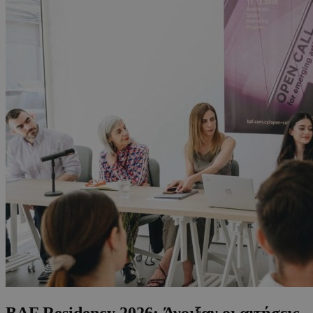
BAF Residency 2026: Άνοιξαν οι αιτήσεις