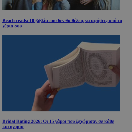
Beach reads: 10 βιβλία που δεν θα θέλεις να αφήσεις από τα
χέρια σου
Bridal Rating 2026: Οι 15 γάμοι που ξεχώρισαν σε κάθε
κατηγορία