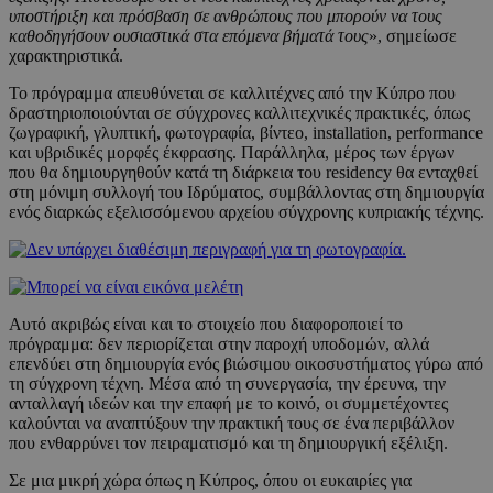
υποστήριξη και πρόσβαση σε ανθρώπους που μπορούν να τους
καθοδηγήσουν ουσιαστικά στα επόμενα βήματά τους
», σημείωσε
χαρακτηριστικά.
Το πρόγραμμα απευθύνεται σε καλλιτέχνες από την Κύπρο που
δραστηριοποιούνται σε σύγχρονες καλλιτεχνικές πρακτικές, όπως
ζωγραφική, γλυπτική, φωτογραφία, βίντεο, installation, performance
και υβριδικές μορφές έκφρασης. Παράλληλα, μέρος των έργων
που θα δημιουργηθούν κατά τη διάρκεια του residency θα ενταχθεί
στη μόνιμη συλλογή του Ιδρύματος, συμβάλλοντας στη δημιουργία
ενός διαρκώς εξελισσόμενου αρχείου σύγχρονης κυπριακής τέχνης.
Αυτό ακριβώς είναι και το στοιχείο που διαφοροποιεί το
πρόγραμμα: δεν περιορίζεται στην παροχή υποδομών, αλλά
επενδύει στη δημιουργία ενός βιώσιμου οικοσυστήματος γύρω από
τη σύγχρονη τέχνη. Μέσα από τη συνεργασία, την έρευνα, την
ανταλλαγή ιδεών και την επαφή με το κοινό, οι συμμετέχοντες
καλούνται να αναπτύξουν την πρακτική τους σε ένα περιβάλλον
που ενθαρρύνει τον πειραματισμό και τη δημιουργική εξέλιξη.
Σε μια μικρή χώρα όπως η Κύπρος, όπου οι ευκαιρίες για