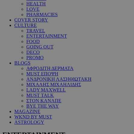
HEALTH
LOVE
PHARMACIES
COVER STORY
CULTURE
TRAVEL
ENTERTAINMENT
FOOD
GOING OUT
DECO
PROMO
BLOGS
ΑΦΡΟΔΙΤΗ ΔΕΡΜΑΤΑ
MUST ΕΠΟΨΗ
ΑΝΔΡΟΝΙΚΗ ΛΑΣΗΘΙΩΤΑΚΗ
ΜΙΧΑΛΗΣ ΜΙΧΑΗΛΙΔΗΣ
LADY MAXWELL
MUST TALK
ΣΤΟΝ ΚΑΝΑΠΕ
BYE THE WAY
MAGAZINE
WKND BY MUST
ASTROLOGY