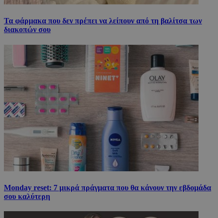
Τα φάρμακα που δεν πρέπει να λείπουν από τη βαλίτσα των
διακοπών σου
Monday reset: 7 μικρά πράγματα που θα κάνουν την εβδομάδα
σου καλύτερη