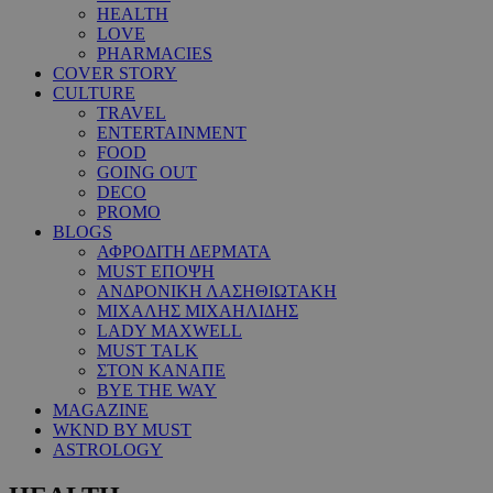
HEALTH
LOVE
PHARMACIES
COVER STORY
CULTURE
TRAVEL
ENTERTAINMENT
FOOD
GOING OUT
DECO
PROMO
BLOGS
ΑΦΡΟΔΙΤΗ ΔΕΡΜΑΤΑ
MUST ΕΠΟΨΗ
ΑΝΔΡΟΝΙΚΗ ΛΑΣΗΘΙΩΤΑΚΗ
ΜΙΧΑΛΗΣ ΜΙΧΑΗΛΙΔΗΣ
LADY MAXWELL
MUST TALK
ΣΤΟΝ ΚΑΝΑΠΕ
BYE THE WAY
MAGAZINE
WKND BY MUST
ASTROLOGY