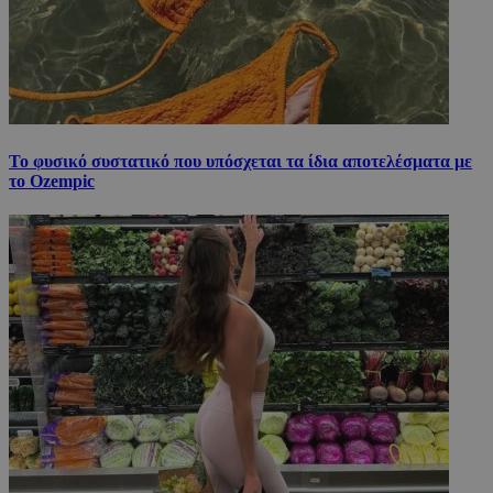
Το φυσικό συστατικό που υπόσχεται τα ίδια αποτελέσματα με
το Ozempic