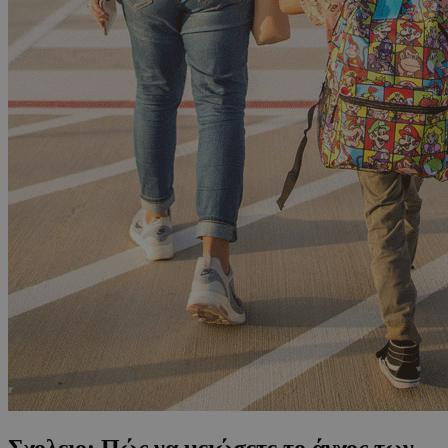
Σχολειο: Πώς να μειώσετε το άγχος των