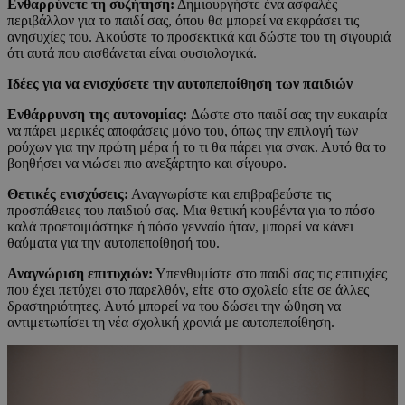
Ενθαρρύνετε τη συζήτηση:
Δημιουργήστε ένα ασφαλές
περιβάλλον για το παιδί σας, όπου θα μπορεί να εκφράσει τις
ανησυχίες του. Ακούστε το προσεκτικά και δώστε του τη σιγουριά
ότι αυτά που αισθάνεται είναι φυσιολογικά.
Ιδέες για να ενισχύσετε την αυτοπεποίθηση των παιδιών
Ενθάρρυνση της αυτονομίας:
Δώστε στο παιδί σας την ευκαιρία
να πάρει μερικές αποφάσεις μόνο του, όπως την επιλογή των
ρούχων για την πρώτη μέρα ή το τι θα πάρει για σνακ. Αυτό θα το
βοηθήσει να νιώσει πιο ανεξάρτητο και σίγουρο.
Θετικές ενισχύσεις:
Αναγνωρίστε και επιβραβεύστε τις
προσπάθειες του παιδιού σας. Μια θετική κουβέντα για το πόσο
καλά προετοιμάστηκε ή πόσο γενναίο ήταν, μπορεί να κάνει
θαύματα για την αυτοπεποίθησή του.
Αναγνώριση επιτυχιών:
Υπενθυμίστε στο παιδί σας τις επιτυχίες
που έχει πετύχει στο παρελθόν, είτε στο σχολείο είτε σε άλλες
δραστηριότητες. Αυτό μπορεί να του δώσει την ώθηση να
αντιμετωπίσει τη νέα σχολική χρονιά με αυτοπεποίθηση.