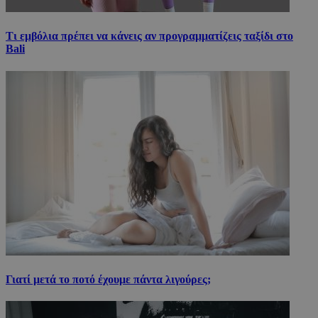
Τι εμβόλια πρέπει να κάνεις αν προγραμματίζεις ταξίδι στο
Bali
Γιατί μετά το ποτό έχουμε πάντα λιγούρες;