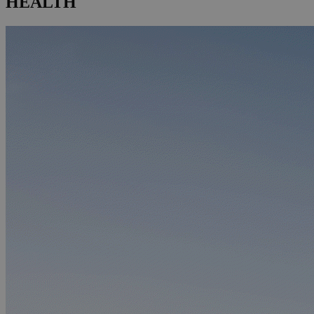
HEALTH