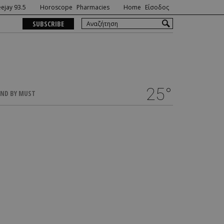
ejay 93.5
Horoscope
Pharmacies
Home
Είσοδος
SUBSCRIBE
25°
ND BY MUST