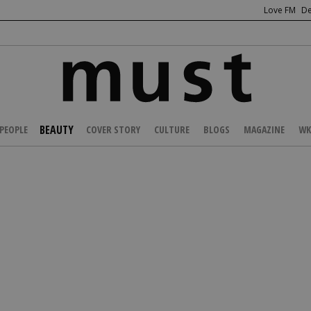
Love FM
De
BEAUTY
PEOPLE
COVER STORY
CULTURE
BLOGS
MAGAZINE
WK
/
HEALTH