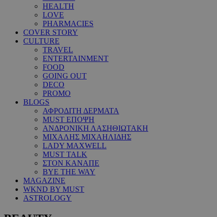
HEALTH
LOVE
PHARMACIES
COVER STORY
CULTURE
TRAVEL
ENTERTAINMENT
FOOD
GOING OUT
DECO
PROMO
BLOGS
ΑΦΡΟΔΙΤΗ ΔΕΡΜΑΤΑ
MUST ΕΠΟΨΗ
ΑΝΔΡΟΝΙΚΗ ΛΑΣΗΘΙΩΤΑΚΗ
ΜΙΧΑΛΗΣ ΜΙΧΑΗΛΙΔΗΣ
LADY MAXWELL
MUST TALK
ΣΤΟΝ ΚΑΝΑΠΕ
BYE THE WAY
MAGAZINE
WKND BY MUST
ASTROLOGY