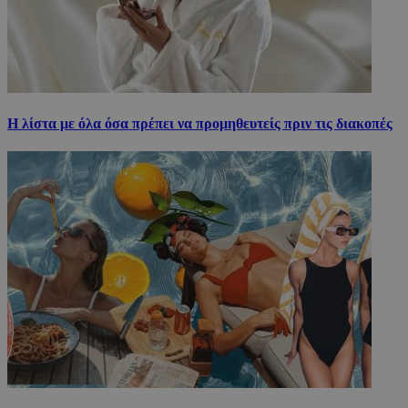
H λίστα με όλα όσα πρέπει να προμηθευτείς πριν τις διακοπές