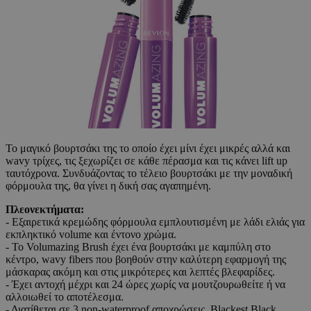
Το μαγικό βουρτσάκι της το οποίο έχει μίνι έχει μικρές αλλά και
wavy τρίχες, τις ξεχωρίζει σε κάθε πέρασμα και τις κάνει lift up
ταυτόχρονα. Συνδυάζοντας το τέλειο βουρτσάκι με την μοναδική
φόρμουλα της, θα γίνει η δική σας αγαπημένη.
Πλεονεκτήματα:
- Εξαιρετικά κρεμώδης φόρμουλα εμπλουτισμένη με λάδι ελιάς για
εκπληκτικό volume και έντονο χρώμα.
- Το Volumazing Brush έχει ένα βουρτσάκι με καμπύλη στο
κέντρο, wavy fibers που βοηθούν στην καλύτερη εφαρμογή της
μάσκαρας ακόμη και στις μικρότερες και λεπτές βλεφαρίδες.
- Έχει αντοχή μέχρι και 24 ώρες χωρίς να μουτζουρωθείτε ή να
αλλοιωθεί το αποτέλεσμα.
- Διατίθεται σε 3 non-waterproof αποχρώσεις, Blackest Black,