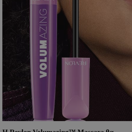
H Revlon Volumazing™ Mascara θα