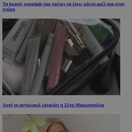
Τα beauty essentials που πρέπει να έχεις πάντα μαζί σου στην
πτήση
Αυτό το αντηλιακό λατρεύει η Ζέτα Μακρυπούλια