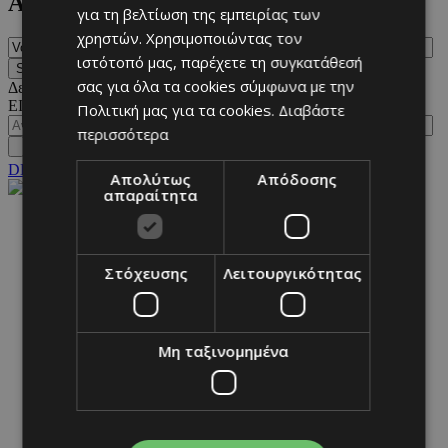
Αναζήτηση
για τη βελτίωση της εμπειρίας των
χρηστών. Χρησιμοποιώντας τον
ιστότοπό μας, παρέχετε τη συγκατάθεσή
σας για όλα τα cookies σύμφωνα με την
Δεν βρέθηκαν αποτελέσματα αναζητώντας
Volumazing
.
ΕΙΣΟΔΟΣ
Πολιτική μας για τα cookies.
Διαβάστε
περισσότερα
DESKTOP
Απολύτως
Απόδοσης
απαραίτητα
NETWORK:
Στόχευσης
Λειτουργικότητας
Μη ταξινομημένα