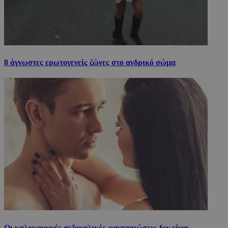
8 άγνωστες ερωτογενείς ζώνες στο ανδρικό σώμα
Οι καλοκαιρινές σεξουαλικές φαντασιώσεις δεν είναι