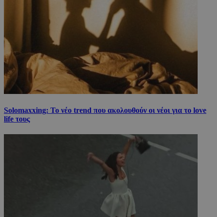
Solomaxxing: Το νέο trend που ακολουθούν οι νέοι για το love
life τους