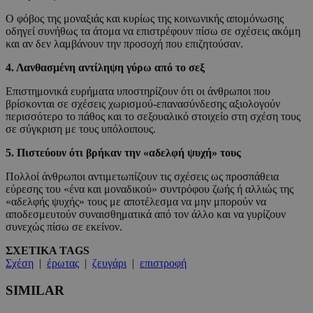
Ο φόβος της μοναξιάς και κυρίως της κοινωνικής απομόνωσης
οδηγεί συνήθως τα άτομα να επιστρέφουν πίσω σε σχέσεις ακόμη
και αν δεν λαμβάνουν την προσοχή που επιζητούσαν.
4. Λανθασμένη αντίληψη γύρω από το σεξ
Επιστημονικά ευρήματα υποστηρίζουν ότι οι άνθρωποι που
βρίσκονται σε σχέσεις χωρισμού-επανασύνδεσης αξιολογούν
περισσότερο το πάθος και το σεξουαλικό στοιχείο στη σχέση τους
σε σύγκριση με τους υπόλοιπους.
5. Πιστεύουν ότι βρήκαν την «αδελφή ψυχή» τους
Πολλοί άνθρωποι αντιμετωπίζουν τις σχέσεις ως προσπάθεια
εύρεσης του «ένα και μοναδικού» συντρόφου ζωής ή αλλιώς της
«αδελφής ψυχής» τους με αποτέλεσμα να μην μπορούν να
αποδεσμευτούν συναισθηματικά από τον άλλο και να γυρίζουν
συνεχώς πίσω σε εκείνον.
ΣΧΕΤΙΚΑ TAGS
Σχέση
|
έρωτας
|
ζευγάρι
|
επιστροφή
SIMILAR