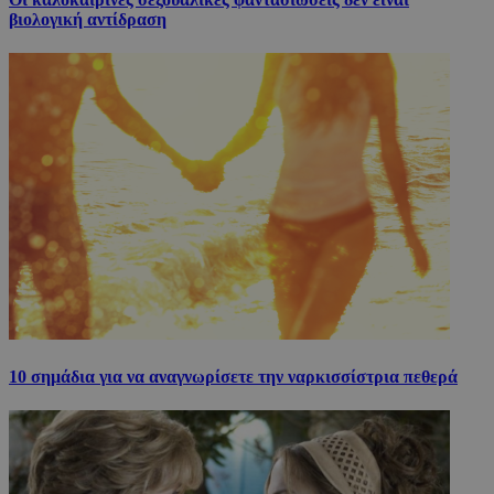
βιολογική αντίδραση
10 σημάδια για να αναγνωρίσετε την ναρκισσίστρια πεθερά