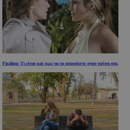
Fizzling: Τι είναι και πως να το αποφύγετε στην σχέση σας