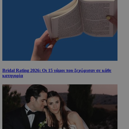
Bridal Rating 2026: Οι 15 γάμοι που ξεχώρισαν σε κάθε
κατηγορία