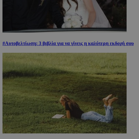
#Αυτοβελτίωση: 3 βιβλία για να γίνεις η καλύτερη εκδοχή σου