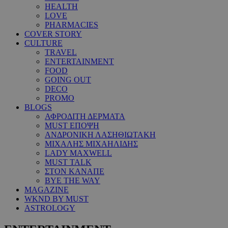
HEALTH
LOVE
PHARMACIES
COVER STORY
CULTURE
TRAVEL
ENTERTAINMENT
FOOD
GOING OUT
DECO
PROMO
BLOGS
ΑΦΡΟΔΙΤΗ ΔΕΡΜΑΤΑ
MUST ΕΠΟΨΗ
ΑΝΔΡΟΝΙΚΗ ΛΑΣΗΘΙΩΤΑΚΗ
ΜΙΧΑΛΗΣ ΜΙΧΑΗΛΙΔΗΣ
LADY MAXWELL
MUST TALK
ΣΤΟΝ ΚΑΝΑΠΕ
BYE THE WAY
MAGAZINE
WKND BY MUST
ASTROLOGY