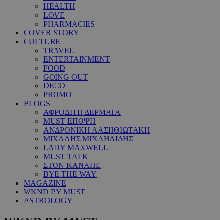
HEALTH
LOVE
PHARMACIES
COVER STORY
CULTURE
TRAVEL
ENTERTAINMENT
FOOD
GOING OUT
DECO
PROMO
BLOGS
ΑΦΡΟΔΙΤΗ ΔΕΡΜΑΤΑ
MUST ΕΠΟΨΗ
ΑΝΔΡΟΝΙΚΗ ΛΑΣΗΘΙΩΤΑΚΗ
ΜΙΧΑΛΗΣ ΜΙΧΑΗΛΙΔΗΣ
LADY MAXWELL
MUST TALK
ΣΤΟΝ ΚΑΝΑΠΕ
BYE THE WAY
MAGAZINE
WKND BY MUST
ASTROLOGY