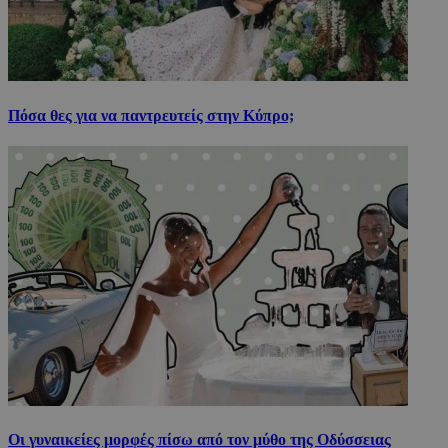
Πόσα θες για να παντρευτείς στην Κύπρο;
Οι γυναικείες μορφές πίσω από τον μύθο της Οδύσσειας