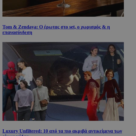
Tom & Zendaya: Ο έρωτας στο set, ο χωρισμός & η
επανασύνδεση
Luxury Unfiltered: 10 από τα πιο ακριβά αντικείμενα των