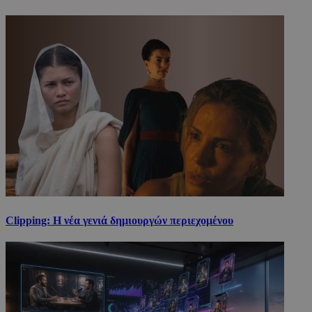
Clipping: Η νέα γενιά δημιουργών περιεχομένου