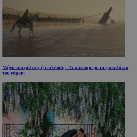
Μήνα του μέλιτος ή επένδυση - Τι κάνουμε με τα φακελάκια
του γάμου;