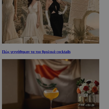
Πώς γεννήθηκαν τα πιο θρυλικά cocktails