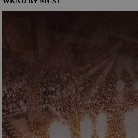
WKND BY MUST