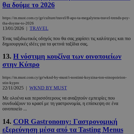
θα δούμε το 2026
https://m.must.com.cy/gr/culture/travel/8-apo-ta-megalytera-travel-trends-poy-
tha-doyme-to-2026
13/01/2026
|
TRAVEL
Ένας ταξιδιωτικός οδηγός που θα σας χαρίσει τις καλύτερες και πιο
δημιουργικές ιδέες για τα φετινά ταξίδια σας.
13.
Η νόστιμη κουζίνα των οινοποιείων
στην Κύπρο
https://m.must.com.cy/gr/wknd-by-must/i-nostimi-koyzina-ton-oinopoieion-
stin-kypro
22/11/2025
|
WKND BY MUST
Με ολοένα και περισσότερους να αναζητούν εμπειρίες που
συνδυάζουν το κρασί με τη γαστρονομία, η επίσκεψη σε ένα
οινοποιείο ...
14.
COR Gastronomy: Γαστρονομική
εξερεύνηση μέσα από τα Tasting Menus