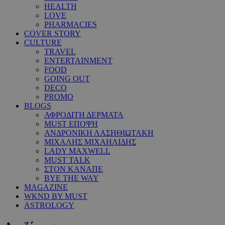
HEALTH
LOVE
PHARMACIES
COVER STORY
CULTURE
TRAVEL
ENTERTAINMENT
FOOD
GOING OUT
DECO
PROMO
BLOGS
ΑΦΡΟΔΙΤΗ ΔΕΡΜΑΤΑ
MUST ΕΠΟΨΗ
ΑΝΔΡΟΝΙΚΗ ΛΑΣΗΘΙΩΤΑΚΗ
ΜΙΧΑΛΗΣ ΜΙΧΑΗΛΙΔΗΣ
LADY MAXWELL
MUST TALK
ΣΤΟΝ ΚΑΝΑΠΕ
BYE THE WAY
MAGAZINE
WKND BY MUST
ASTROLOGY