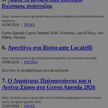
βιώσιμης ανάπτυξης
https://m.must.com.cy/gr/people/news/ayrio-to-megalytero-synedrio-biwsimis-
anaptyxis
03/06/2026
|
NEWS
Green Agenda Cyprus Summit 2026 | 4 Ιουνίου, ώρα 8:50π.μ. στο
Hilton, Nicosia.
6.
Aperitivo στο Ristorante Locatelli
https://m.must.com.cy/gr/culture/promo/aperitivo-sto-ristorante-locatelli
03/06/2026
|
PROMO
Εκεί που το ηλιοβασίλεμα γίνεται εμπειρία.
7.
Ο Δημήτρης Παλαιογιάννης και η
Αννίτα Ζάχου στο Green Agenda 2026
https://m.must.com.cy/gr/people/news/o-dimitris-palaiogiannis-kai-i-annita-
zaxoy-sto-green-agenda-2026
21/05/2026
|
NEWS