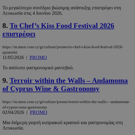
Το μεγαλύτερο συνέδριο βιώσιμης ανάπτυξης επιστρέφει στη
Λευκωσία στις 4 Ιουνίου 2026.
8.
Το Chef’s Kiss Food Festival 2026
επιστρέφει
https://m.must.com.cy/gr/culture/promo/to-chef-s-kiss-food-festival-2026-
epistrefei
11/05/2026
|
PROMO
Το απόλυτο γαστρονομικό ραντεβού.
9.
Terroir within the Walls – Andamoma
of Cyprus Wine & Gastronomy
https://m.must.com.cy/gr/culture/promo/terroir-within-the-walls-–-andamoma-
of-cyprus-wine-gastronomy
02/04/2026
|
PROMO
Μια διήμερη γιορτή κυπριακού κρασιού και γαστρονομίας στη
Λευκωσία.