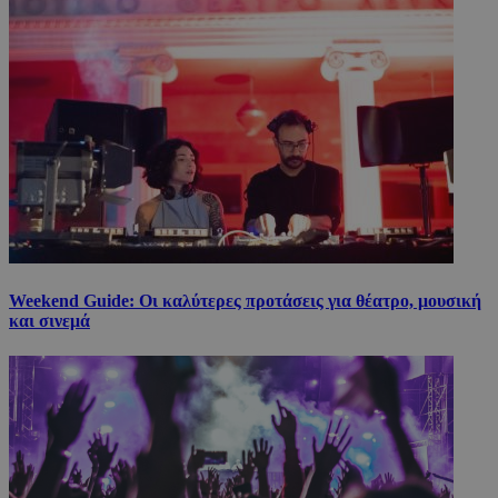
Weekend Guide: Οι καλύτερες προτάσεις για θέατρο, μουσική
και σινεμά