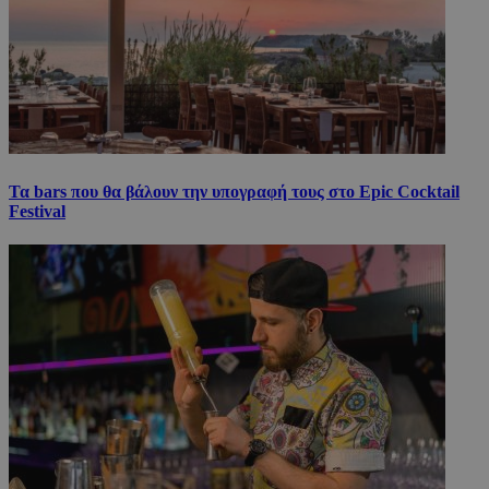
Τα bars που θα βάλουν την υπογραφή τους στο Epic Cocktail
Festival