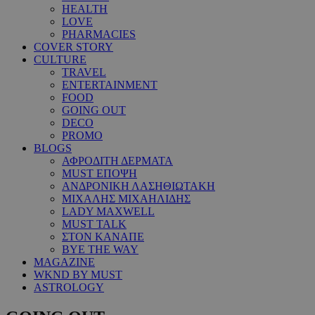
HEALTH
LOVE
PHARMACIES
COVER STORY
CULTURE
TRAVEL
ENTERTAINMENT
FOOD
GOING OUT
DECO
PROMO
BLOGS
ΑΦΡΟΔΙΤΗ ΔΕΡΜΑΤΑ
MUST ΕΠΟΨΗ
ΑΝΔΡΟΝΙΚΗ ΛΑΣΗΘΙΩΤΑΚΗ
ΜΙΧΑΛΗΣ ΜΙΧΑΗΛΙΔΗΣ
LADY MAXWELL
MUST TALK
ΣΤΟΝ ΚΑΝΑΠΕ
BYE THE WAY
MAGAZINE
WKND BY MUST
ASTROLOGY