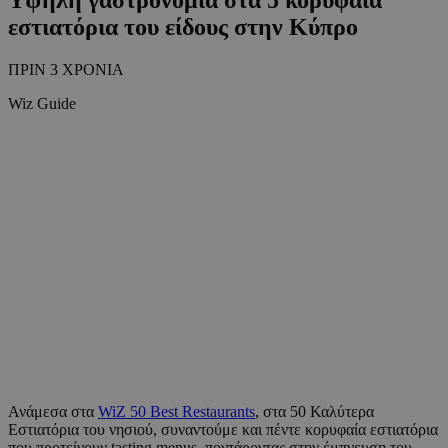
εστιατόρια του είδους στην Κύπρο
ΠΡΙΝ 3 ΧΡΟΝΙΑ
Wiz Guide
Ανάμεσα στα
WiZ 50 Best Restaurants
, στα 50 Καλύτερα
Εστιατόρια του νησιού, συναντούμε και πέντε κορυφαία εστιατόρια
που προτείνουν tasting menus, ποντάροντας στην έμπνευση του