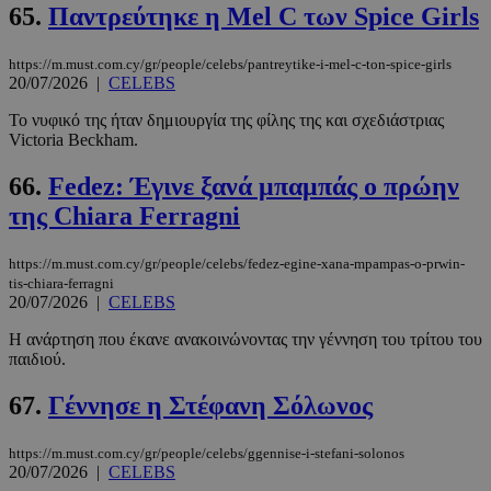
65.
Παντρεύτηκε η Mel C των Spice Girls
https://m.must.com.cy/gr/people/celebs/pantreytike-i-mel-c-ton-spice-girls
20/07/2026
|
CELEBS
Το νυφικό της ήταν δημιουργία της φίλης της και σχεδιάστριας
Victoria Beckham.
66.
Fedez: Έγινε ξανά μπαμπάς ο πρώην
της Chiara Ferragni
https://m.must.com.cy/gr/people/celebs/fedez-egine-xana-mpampas-o-prwin-
tis-chiara-ferragni
20/07/2026
|
CELEBS
Η ανάρτηση που έκανε ανακοινώνοντας την γέννηση του τρίτου του
παιδιού.
67.
Γέννησε η Στέφανη Σόλωνος
https://m.must.com.cy/gr/people/celebs/ggennise-i-stefani-solonos
20/07/2026
|
CELEBS