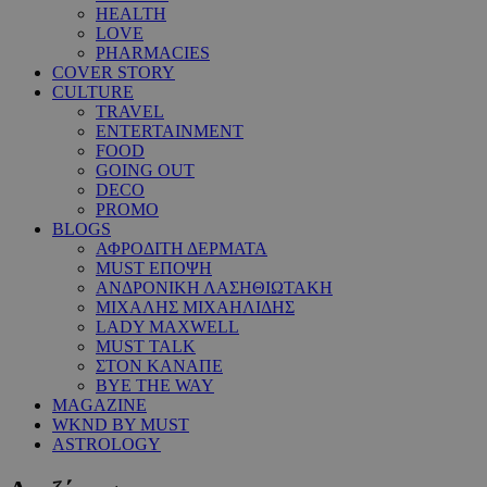
HEALTH
LOVE
PHARMACIES
COVER STORY
CULTURE
TRAVEL
ENTERTAINMENT
FOOD
GOING OUT
DECO
PROMO
BLOGS
ΑΦΡΟΔΙΤΗ ΔΕΡΜΑΤΑ
MUST ΕΠΟΨΗ
ΑΝΔΡΟΝΙΚΗ ΛΑΣΗΘΙΩΤΑΚΗ
ΜΙΧΑΛΗΣ ΜΙΧΑΗΛΙΔΗΣ
LADY MAXWELL
MUST TALK
ΣΤΟΝ ΚΑΝΑΠΕ
BYE THE WAY
MAGAZINE
WKND BY MUST
ASTROLOGY