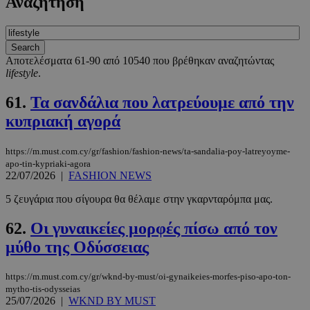
Αναζήτηση
Αποτελέσματα 61-90 από 10540 που βρέθηκαν αναζητώντας
lifestyle
.
61.
Τα σανδάλια που λατρεύουμε από την
κυπριακή αγορά
https://m.must.com.cy/gr/fashion/fashion-news/ta-sandalia-poy-latreyoyme-
apo-tin-kypriaki-agora
22/07/2026
|
FASHION NEWS
5 ζευγάρια που σίγουρα θα θέλαμε στην γκαρνταρόμπα μας.
62.
Οι γυναικείες μορφές πίσω από τον
μύθο της Οδύσσειας
https://m.must.com.cy/gr/wknd-by-must/oi-gynaikeies-morfes-piso-apo-ton-
mytho-tis-odysseias
25/07/2026
|
WKND BY MUST