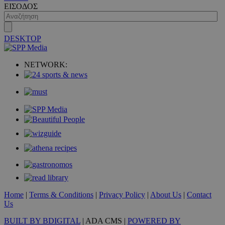
ΕΙΣΟΔΟΣ
DESKTOP
VISITOR_PRIVACY_METADATA
5 μήνες 4
YouTube
εβδομάδε
.youtube.com
NETWORK:
Home
|
Terms & Conditions
|
Privacy Policy
|
About Us
|
Contact
Us
BUILT BY BDIGITAL
| ADA CMS |
POWERED BY