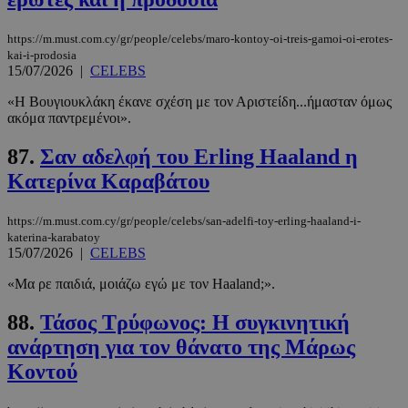
https://m.must.com.cy/gr/people/celebs/maro-kontoy-oi-treis-gamoi-oi-erotes-
kai-i-prodosia
15/07/2026
|
CELEBS
«Η Βουγιουκλάκη έκανε σχέση με τον Αριστείδη...ήμασταν όμως
ακόμα παντρεμένοι».
87.
Σαν αδελφή του Erling Haaland η
Κατερίνα Καραβάτου
https://m.must.com.cy/gr/people/celebs/san-adelfi-toy-erling-haaland-i-
katerina-karabatoy
15/07/2026
|
CELEBS
«Μα ρε παιδιά, μοιάζω εγώ με τον Haaland;».
88.
Τάσος Τρύφωνος: Η συγκινητική
ανάρτηση για τον θάνατο της Μάρως
Κοντού