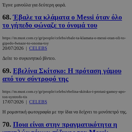
Έγινε μανούλα για δεύτερη φορά.
68.
Έβαλε τα κλάματα ο Messi όταν όλο
το γήπεδο φώναζε το όνομά του
https://m.must.com.cy/gr/people/celebs/ebale-ta-klamata-o-messi-otan-oli-to-
gipedo-fwnaze-to-onoma-toy
20/07/2026
|
CELEBS
Δείτε το συγκινητικό βίντεο.
69.
Εβελίνα Σκίτσκο: Η πρόταση γάμου
από τον σύντροφό της
https://m.must.com.cy/gr/people/celebs/ebelina-skitsko-i-protasi-gamoy-apo-
ton-syntrofo-tis
17/07/2026
|
CELEBS
Η ρομαντική φωτογραφία με την ίδια να δείχνει το μονόπετρό της.
70.
Ποια είναι στην πραγματικότητα η