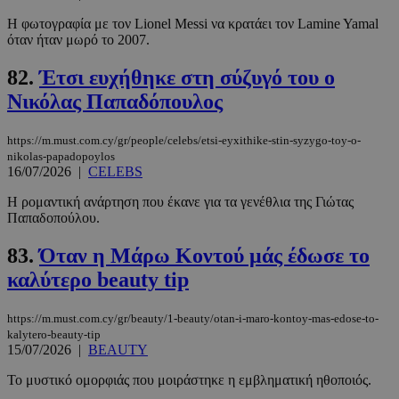
Google
Η φωτογραφία με τον Lionel Messi να κρατάει τον Lamine Yamal
Privacy Policy
όταν ήταν μωρό το 2007.
82.
Έτσι ευχήθηκε στη σύζυγό του ο
Νικόλας Παπαδόπουλος
https://m.must.com.cy/gr/people/celebs/etsi-eyxithike-stin-syzygo-toy-o-
__cf_bm
29 λεπτά 5
Cloudflare Inc.
nikolas-papadopoylos
δευτερόλε
.pexels.com
16/07/2026
|
CELEBS
Η ρομαντική ανάρτηση που έκανε για τα γενέθλια της Γιώτας
Παπαδοπούλου.
83.
Όταν η Μάρω Κοντού μάς έδωσε το
καλύτερο beauty tip
https://m.must.com.cy/gr/beauty/1-beauty/otan-i-maro-kontoy-mas-edose-to-
kalytero-beauty-tip
15/07/2026
|
BEAUTY
LangCookie
www.must.com.cy
1 εβδομάδα
μέρες
Το μυστικό ομορφιάς που μοιράστηκε η εμβληματική ηθοποιός.