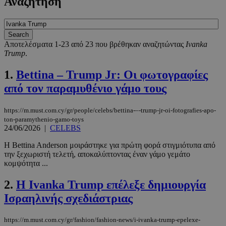
Αναζήτηση
Αποτελέσματα 1-23 από 23 που βρέθηκαν αναζητώντας
Ivanka
Trump
.
1.
Bettina – Trump Jr: Οι φωτογραφίες
από τον παραμυθένιο γάμο τους
https://m.must.com.cy/gr/people/celebs/bettina-–-trump-jr-oi-fotografies-apo-
ton-paramythenio-gamo-toys
24/06/2026
|
CELEBS
Η Bettina Anderson μοιράστηκε για πρώτη φορά στιγμιότυπα από
την ξεχωριστή τελετή, αποκαλύπτοντας έναν γάμο γεμάτο
κομψότητα ...
2.
Η Ivanka Trump επέλεξε δημιουργία
Ισραηλινής σχεδιάστριας
https://m.must.com.cy/gr/fashion/fashion-news/i-ivanka-trump-epelexe-