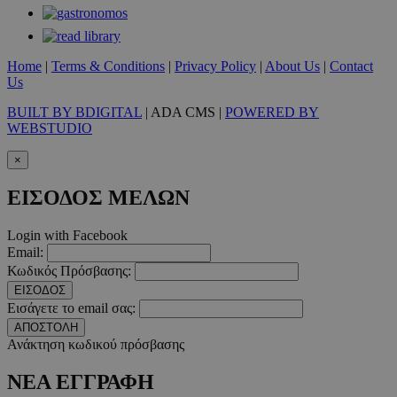
Home
|
Terms & Conditions
|
Privacy Policy
|
About Us
|
Contact
Us
BUILT BY BDIGITAL
| ADA CMS |
POWERED BY
WEBSTUDIO
×
ΕΙΣΟΔΟΣ ΜΕΛΩΝ
Login with Facebook
Email:
Κωδικός Πρόσβασης:
ΕΙΣΟΔΟΣ
Εισάγετε το email σας:
ΑΠΟΣΤΟΛΗ
VISITOR_PRIVACY_METADATA
5 μήνες 4
YouTube
Ανάκτηση κωδικού πρόσβασης
εβδομάδε
.youtube.com
ΝΕΑ ΕΓΓΡΑΦΗ