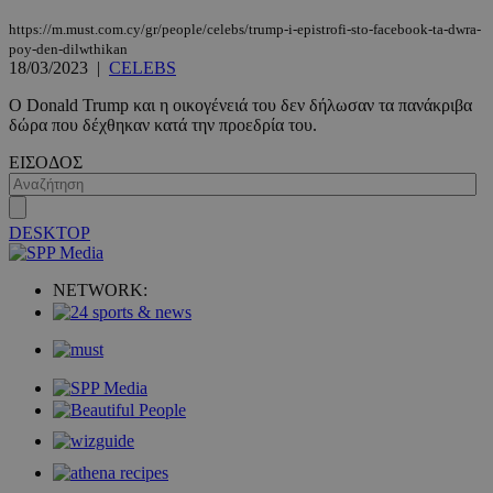
https://m.must.com.cy/gr/people/celebs/trump-i-epistrofi-sto-facebook-ta-dwra-
poy-den-dilwthikan
18/03/2023
|
CELEBS
Ο Donald Trump και η οικογένειά του δεν δήλωσαν τα πανάκριβα
δώρα που δέχθηκαν κατά την προεδρία του.
ΕΙΣΟΔΟΣ
DESKTOP
NETWORK:
PHPSESSID
συνεδρί
PHP.net
m.must.com.cy