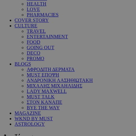
HEALTH
LOVE
PHARMACIES
COVER STORY
CULTURE
TRAVEL
ENTERTAINMENT
FOOD
GOING OUT
DECO
PROMO
BLOGS
ΑΦΡΟΔΙΤΗ ΔΕΡΜΑΤΑ
MUST ΕΠΟΨΗ
ΑΝΔΡΟΝΙΚΗ ΛΑΣΗΘΙΩΤΑΚΗ
ΜΙΧΑΛΗΣ ΜΙΧΑΗΛΙΔΗΣ
LADY MAXWELL
MUST TALK
ΣΤΟΝ ΚΑΝΑΠΕ
BYE THE WAY
MAGAZINE
WKND BY MUST
ASTROLOGY