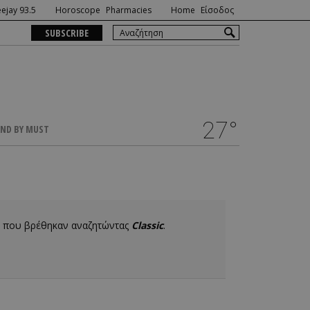
ejay 93.5
Horoscope
Pharmacies
Home
Είσοδος
SUBSCRIBE
27°
ND BY MUST
8 που βρέθηκαν αναζητώντας
Classic
.