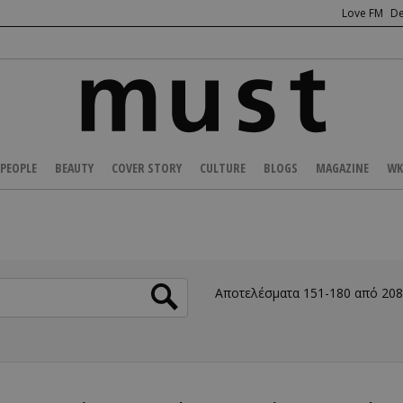
Love FM
De
PEOPLE
BEAUTY
COVER STORY
CULTURE
BLOGS
MAGAZINE
WK
Αποτελέσματα 151-180 από 20