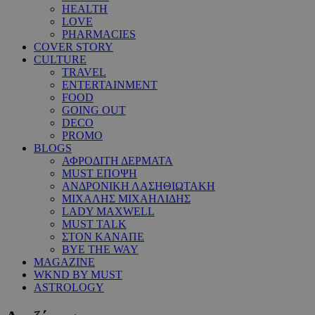
HEALTH
LOVE
PHARMACIES
COVER STORY
CULTURE
TRAVEL
ENTERTAINMENT
FOOD
GOING OUT
DECO
PROMO
BLOGS
ΑΦΡΟΔΙΤΗ ΔΕΡΜΑΤΑ
MUST ΕΠΟΨΗ
ΑΝΔΡΟΝΙΚΗ ΛΑΣΗΘΙΩΤΑΚΗ
ΜΙΧΑΛΗΣ ΜΙΧΑΗΛΙΔΗΣ
LADY MAXWELL
MUST TALK
ΣΤΟΝ ΚΑΝΑΠΕ
BYE THE WAY
MAGAZINE
WKND BY MUST
ASTROLOGY