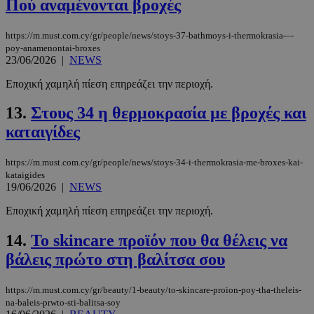
Πού αναμένονται βροχές
https://m.must.com.cy/gr/people/news/stoys-37-bathmoys-i-thermokrasia-–-
poy-anamenontai-broxes
23/06/2026
|
NEWS
Εποχική χαμηλή πίεση επηρεάζει την περιοχή.
13.
Στους 34 η θερμοκρασία με βροχές και
καταιγίδες
https://m.must.com.cy/gr/people/news/stoys-34-i-thermokrasia-me-broxes-kai-
kataigides
19/06/2026
|
NEWS
Εποχική χαμηλή πίεση επηρεάζει την περιοχή.
14.
Το skincare προϊόν που θα θέλεις να
βάλεις πρώτο στη βαλίτσα σου
https://m.must.com.cy/gr/beauty/1-beauty/to-skincare-proion-poy-tha-theleis-
na-baleis-prwto-sti-balitsa-soy