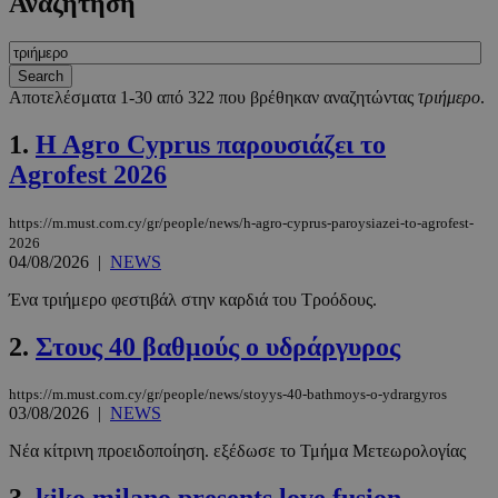
Αναζήτηση
Αποτελέσματα 1-30 από 322 που βρέθηκαν αναζητώντας
τριήμερο
.
1.
H Agro Cyprus παρουσιάζει το
Agrofest 2026
https://m.must.com.cy/gr/people/news/h-agro-cyprus-paroysiazei-to-agrofest-
2026
04/08/2026
|
NEWS
Ένα τριήμερο φεστιβάλ στην καρδιά του Τροόδους.
2.
Στους 40 βαθμούς ο υδράργυρος
https://m.must.com.cy/gr/people/news/stoyys-40-bathmoys-o-ydrargyros
03/08/2026
|
NEWS
Νέα κίτρινη προειδοποίηση. εξέδωσε το Τμήμα Μετεωρολογίας