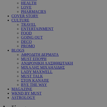
HEALTH
LOVE
PHARMACIES
COVER STORY
CULTURE
TRAVEL
ENTERTAINMENT
FOOD
GOING OUT
DECO
PROMO
BLOGS
ΑΦΡΟΔΙΤΗ ΔΕΡΜΑΤΑ
MUST ΕΠΟΨΗ
ΑΝΔΡΟΝΙΚΗ ΛΑΣΗΘΙΩΤΑΚΗ
ΜΙΧΑΛΗΣ ΜΙΧΑΗΛΙΔΗΣ
LADY MAXWELL
MUST TALK
ΣΤΟΝ ΚΑΝΑΠΕ
BYE THE WAY
MAGAZINE
WKND BY MUST
ASTROLOGY