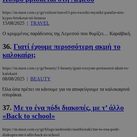
https://m.must.com.cy/gr/culture/travel/i-pio-exotiki-mystiki-paralia-stin-
kypro-brisketai-sti-lemeso
15/08/2025
|
TRAVEL
Ο κρυμμένος παράδεισος της Λεμεσού που θυμίζει… Καραϊβική.
36.
Γιατί έχουμε περισσότερη ακμή το
καλοκαίρι;
https://m.must.com.cy/gr/beauty/1-beauty/giati-exoyme-perissoteri-akmi-to-
kalokairi
08/08/2025
|
BEAUTY
Όλα όσα πρέπει να κάνουμε για να αποφεύγουμε τα καλοκαιρινά
σπυράκια.
37.
Με το ένα πόδι διακοπές, με τ’ άλλο
«Back to school»
https://m.must.com.cy/gr/blogs/androniki-lasithiotaki/me-to-ena-podi-
diakopes-me-t-allo-back-to-school