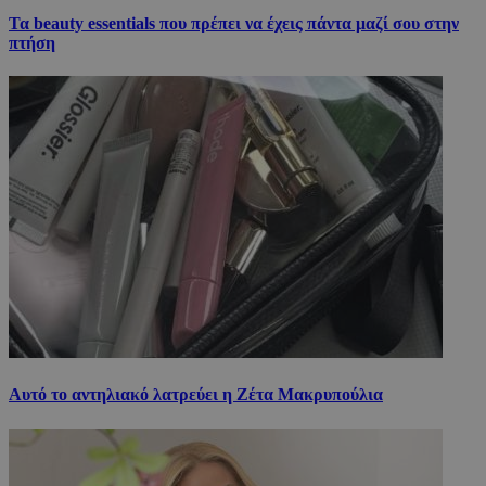
Τα beauty essentials που πρέπει να έχεις πάντα μαζί σου στην
πτήση
Αυτό το αντηλιακό λατρεύει η Ζέτα Μακρυπούλια