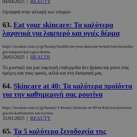
04/04/2025
|
BEAUTY
Ομορφιά στην αλλαγή των εποχών
63.
Eat your skincare: Τα καλύτερα
λαχανικά για λαμπερό και υγιές δέρμα
https://m.must.com.cy/gr/beauty/health/eat-your-skincare-ta-kalytera-laxanika-
gia-lampero-kai-ygies-derma
20/03/2025
|
HEALTH
Το μυστικό για μια λαμπερή επιδερμίδα δεν βρίσκεται μόνο στις
κρέμες και τους ορούς, αλλά και στη διατροφή μας.
64.
Skincare at 40: Τα καλύτερα προϊόντα
για την καθημερινή σας ρουτίνα
https://m.must.com.cy/gr/beauty/1-beauty/skincare-at-40-ta-kalytera-proionta-
gia-tin-kathimerini-sas-roytina
31/01/2025
|
BEAUTY
65.
Τα 5 καλύτερα ξενοδοχεία της