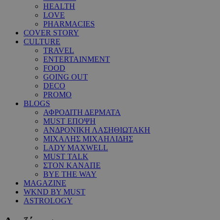
HEALTH
LOVE
PHARMACIES
COVER STORY
CULTURE
TRAVEL
ENTERTAINMENT
FOOD
GOING OUT
DECO
PROMO
BLOGS
ΑΦΡΟΔΙΤΗ ΔΕΡΜΑΤΑ
MUST ΕΠΟΨΗ
ΑΝΔΡΟΝΙΚΗ ΛΑΣΗΘΙΩΤΑΚΗ
ΜΙΧΑΛΗΣ ΜΙΧΑΗΛΙΔΗΣ
LADY MAXWELL
MUST TALK
ΣΤΟΝ ΚΑΝΑΠΕ
BYE THE WAY
MAGAZINE
WKND BY MUST
ASTROLOGY