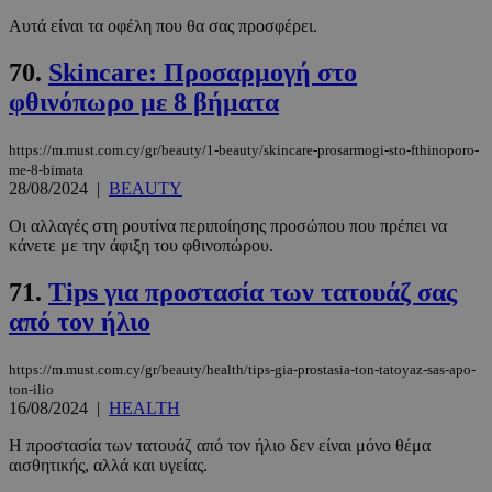
Αυτά είναι τα οφέλη που θα σας προσφέρει.
70.
Skincare: Προσαρμογή στο
φθινόπωρο με 8 βήματα
https://m.must.com.cy/gr/beauty/1-beauty/skincare-prosarmogi-sto-fthinoporo-
me-8-bimata
28/08/2024
|
BEAUTY
Οι αλλαγές στη ρουτίνα περιποίησης προσώπου που πρέπει να
κάνετε με την άφιξη του φθινοπώρου.
71.
Tips για προστασία των τατουάζ σας
από τον ήλιο
https://m.must.com.cy/gr/beauty/health/tips-gia-prostasia-ton-tatoyaz-sas-apo-
ton-ilio
16/08/2024
|
HEALTH
Η προστασία των τατουάζ από τον ήλιο δεν είναι μόνο θέμα
αισθητικής, αλλά και υγείας.