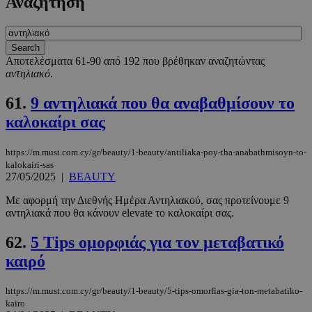
Αναζήτηση
Αποτελέσματα 61-90 από 192 που βρέθηκαν αναζητώντας
αντηλιακό
.
61.
9 αντηλιακά που θα αναβαθμίσουν το
καλοκαίρι σας
https://m.must.com.cy/gr/beauty/1-beauty/antiliaka-poy-tha-anabathmisoyn-to-
kalokairi-sas
27/05/2025
|
BEAUTY
Με αφορμή την Διεθνής Ημέρα Αντηλιακού, σας προτείνουμε 9
αντηλιακά που θα κάνουν elevate το καλοκαίρι σας.
62.
5 Tips ομορφιάς για τον μεταβατικό
καιρό
https://m.must.com.cy/gr/beauty/1-beauty/5-tips-omorfias-gia-ton-metabatiko-
kairo