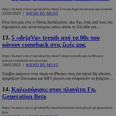
https://m.must.com.cy/gr/wknd-by-must/1-exoyn-fygei-ta-tatoyaz-apo-ti-moda
22/02/2025
|
WKND BY MUST
Όλα όσα μάς είπε ο Τάσος Δανάζογλου, aka Tas, ένας από τους πιο
δημοφιλείς και ταλαντούχους tattoo artists σε Ελλάδα και ...
13.
5 «dejaVu» trends από τα 00s που
κάνουν comeback στις ζωές μας
https://m.must.com.cy/gr/wknd-by-must/5-dejavu-trends-apo-ta-00s-poy-
kanoyn-comeback-stis-zoes-mas
19/01/2025
|
WKND BY MUST
Έφηβοι αφήνουν στην άκρη τα iPhones τους για παλιά flip phones,
αγοράζουν Discmans και MP3 players και σταματούν να βγάζουν ...
14.
Καλωσόρισες στον πλανήτη Γη,
Generation Beta
https://m.must.com.cy/gr/wknd-by-must/kalosorises-ston-planiti-gi-generation-
beta