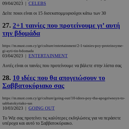
09/04/2023
|
CELEBS
Δείτε ποιοι είναι οι 15 δισεκατομμυριούχοι κάτω των 30
27.
2+1 ταινίες που προτείνουμε γι’ αυτή
την βδομάδα
https://m.must.com.cy/gr/culture/entertainment/2-1-tainies-poy-proteinoyme-
gi-ayti-tin-bdomada
03/04/2023
|
ENTERTAINMENT
Αυτές είναι οι ταινίες που προτείνουμε να βάλετε στην λίστα σας
28.
10 ιδέες που θα απογειώσουν το
Σαββατοκύριακο σας
https://m.must.com.cy/gr/culture/going-out/10-idees-poy-tha-apogeiwsoyn-to-
sabbatokyriako-sas
10/03/2023
|
GOING OUT
Το Wiz σας προτείνει τις καλύτερες εκδηλώσεις για να περάσετε
υπέροχα και αυτό το Σαββατοκύριακο.