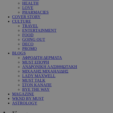
HEALTH
LOVE
PHARMACIES
COVER STORY
CULTURE
TRAVEL
ENTERTAINMENT
FOOD
GOING OUT
DECO
PROMO
BLOGS
ΑΦΡΟΔΙΤΗ ΔΕΡΜΑΤΑ
MUST ΕΠΟΨΗ
ΑΝΔΡΟΝΙΚΗ ΛΑΣΗΘΙΩΤΑΚΗ
ΜΙΧΑΛΗΣ ΜΙΧΑΗΛΙΔΗΣ
LADY MAXWELL
MUST TALK
ΣΤΟΝ ΚΑΝΑΠΕ
BYE THE WAY
MAGAZINE
WKND BY MUST
ASTROLOGY