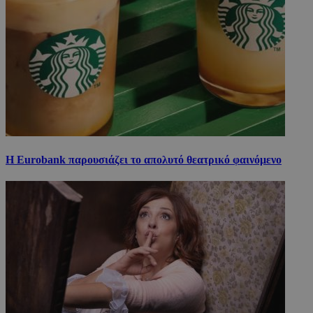
Η Eurobank παρουσιάζει το απολυτό θεατρικό φαινόμενο