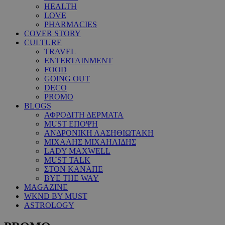
HEALTH
LOVE
PHARMACIES
COVER STORY
CULTURE
TRAVEL
ENTERTAINMENT
FOOD
GOING OUT
DECO
PROMO
BLOGS
ΑΦΡΟΔΙΤΗ ΔΕΡΜΑΤΑ
MUST ΕΠΟΨΗ
ΑΝΔΡΟΝΙΚΗ ΛΑΣΗΘΙΩΤΑΚΗ
ΜΙΧΑΛΗΣ ΜΙΧΑΗΛΙΔΗΣ
LADY MAXWELL
MUST TALK
ΣΤΟΝ ΚΑΝΑΠΕ
BYE THE WAY
MAGAZINE
WKND BY MUST
ASTROLOGY