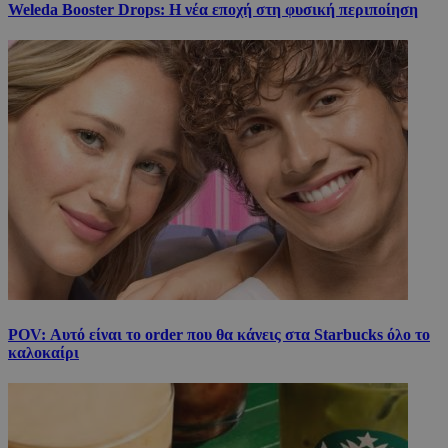
Weleda Booster Drops: Η νέα εποχή στη φυσική περιποίηση
POV: Αυτό είναι το order που θα κάνεις στα Starbucks όλο το
καλοκαίρι