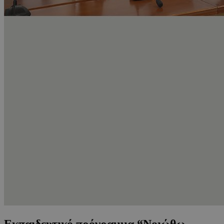
Εκπαιδευτικό πρόγραμμα “Νοιώθω