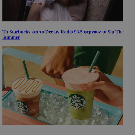
Τα Starbucks και το Deejay Radio 93.5 φέρνουν το Sip The
Summer