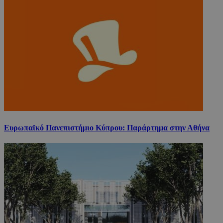
Ευρωπαϊκό Πανεπιστήμιο Κύπρου: Παράρτημα στην Αθήνα