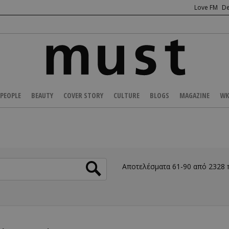
Love FM
De
PEOPLE
BEAUTY
COVER STORY
CULTURE
BLOGS
MAGAZINE
WK
Αποτελέσματα 61-90 από 2328