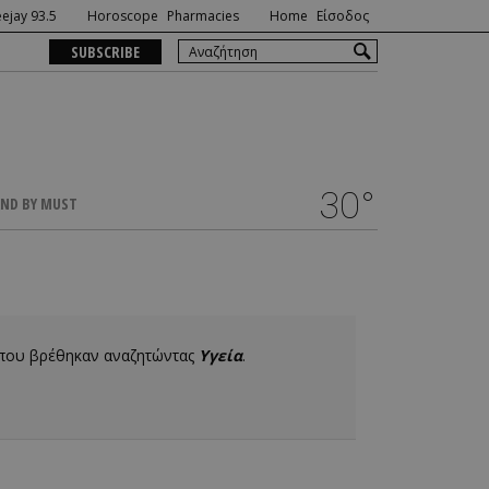
ejay 93.5
Horoscope
Pharmacies
Home
Είσοδος
SUBSCRIBE
30°
ND BY MUST
 που βρέθηκαν αναζητώντας
Υγεία
.