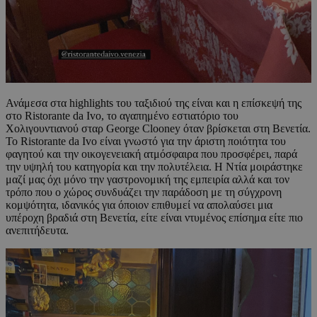
Ανάμεσα στα highlights του ταξιδιού της είναι και η επίσκεψή της
στο Ristorante da Ivo, το αγαπημένο εστιατόριο του
Χολιγουντιανού σταρ George Clooney όταν βρίσκεται στη Βενετία.
Το Ristorante da Ivo είναι γνωστό για την άριστη ποιότητα του
φαγητού και την οικογενειακή ατμόσφαιρα που προσφέρει, παρά
την υψηλή του κατηγορία και την πολυτέλεια. Η Ντία μοιράστηκε
μαζί μας όχι μόνο την γαστρονομική της εμπειρία αλλά και τον
τρόπο που ο χώρος συνδυάζει την παράδοση με τη σύγχρονη
κομψότητα, ιδανικός για όποιον επιθυμεί να απολαύσει μια
υπέροχη βραδιά στη Βενετία, είτε είναι ντυμένος επίσημα είτε πιο
ανεπιτήδευτα.