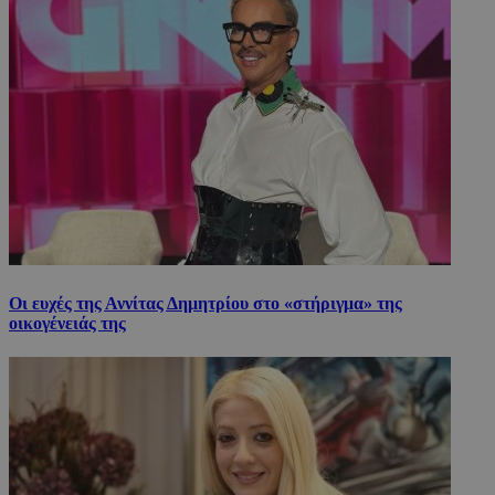
Οι ευχές της Αννίτας Δημητρίου στο «στήριγμα» της
οικογένειάς της