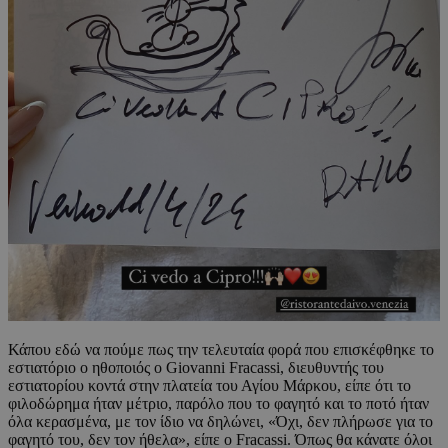
Κάπου εδώ να πούμε πως την τελευταία φορά που επισκέφθηκε το
εστιατόριο ο ηθοποιός ο Giovanni Fracassi, διευθυντής του
εστιατορίου κοντά στην πλατεία του Αγίου Μάρκου, είπε ότι το
φιλοδώρημα ήταν μέτριο, παρόλο που το φαγητό και το ποτό ήταν
όλα κερασμένα, με τον ίδιο να δηλώνει, «Όχι, δεν πλήρωσε για το
φαγητό του, δεν τον ήθελα», είπε ο Fracassi. Όπως θα κάνατε όλοι