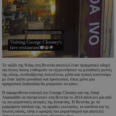
Το ταξίδι της Ντίας στη Βενετία αποτελεί έναν πραγματικό οδηγό
για όλους όσους επιθυμούν να εξερευνήσουν τις μοναδικές γωνιές
της πόλης, συνδυάζοντας πολυτέλεια, μόδα και τοπική κουλτούρα
με έναν τρόπο μοναδικό και προσωπικό, όπως μόνο μια
πραγματική fashionista θα μπορούσε να κάνει.
Η παραμυθένια επιλογή του George Clooney και της Amal
Alamuddin να παντρευτούν στη Βενετία το 2014 αποτελεί μία από
τις πιο ρομαντικές ιστορίες της δεκαετίας. Η Βενετία, με τα
μαρμάρινα παλάτια της, τις αρχαίες εκκλησίες, τα κανάλια και τις
πλωτές οδούς, είναι ο ορισμός του ρομαντισμού και αποτελεί
ιδανικό προορισμό για έναν αξέχαστο γάμο.