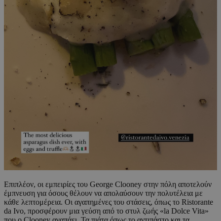
Επιπλέον, οι εμπειρίες του George Clooney στην πόλη αποτελούν
έμπνευση για όσους θέλουν να απολαύσουν την πολυτέλεια με
κάθε λεπτομέρεια. Οι αγαπημένες του στάσεις, όπως το Ristorante
da Ivo, προσφέρουν μια γεύση από το στυλ ζωής «la Dolce Vita»
που ο Clooney αγαπάει. Τα πιάτα όπως το αντιπάστο και τα