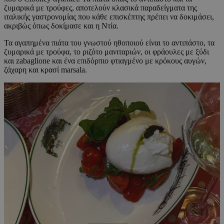
ζυμαρικά με τρούφες, αποτελούν κλασικά παραδείγματα της
ιταλικής γαστρονομίας που κάθε επισκέπτης πρέπει να δοκιμάσει,
ακριβώς όπως δοκίμασε και η Ντία.
Τα αγαπημένα πιάτα του γνωστού ηθοποιού είναι το αντιπάστο, τα
ζυμαρικά με τρούφα, το ριζότο μανιταριών, οι φράουλες με ξύδι
και zabaglione και ένα επιδόρπιο φτιαγμένο με κρόκους αυγών,
ζάχαρη και κρασί marsala.