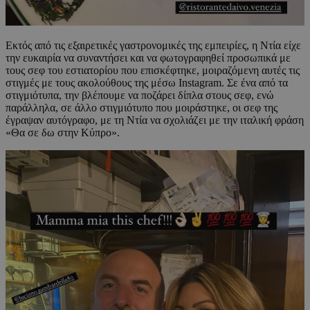
Εκτός από τις εξαιρετικές γαστρονομικές της εμπειρίες, η Ντία είχε
την ευκαιρία να συναντήσει και να φωτογραφηθεί προσωπικά με
τους σεφ του εστιατορίου που επισκέφτηκε, μοιραζόμενη αυτές τις
στιγμές με τους ακολούθους της μέσω Instagram. Σε ένα από τα
στιγμιότυπα, την βλέπουμε να ποζάρει δίπλα στους σεφ, ενώ
παράλληλα, σε άλλο στιγμιότυπο που μοιράστηκε, οι σεφ της
έγραψαν αυτόγραφο, με τη Ντία να σχολιάζει με την ιταλική φράση
«Θα σε δω στην Κύπρο».