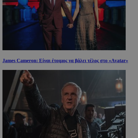
James Cameron: Είναι έτοιμος να βάλει τέλος στο «Avatar»