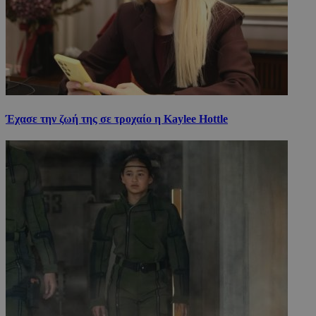
Έχασε την ζωή της σε τροχαίο η Kaylee Hottle