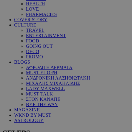
HEALTH
LOVE
PHARMACIES
COVER STORY
CULTURE
TRAVEL
ENTERTAINMENT
FOOD
GOING OUT
DECO
PROMO
BLOGS
ΑΦΡΟΔΙΤΗ ΔΕΡΜΑΤΑ
MUST ΕΠΟΨΗ
ΑΝΔΡΟΝΙΚΗ ΛΑΣΗΘΙΩΤΑΚΗ
ΜΙΧΑΛΗΣ ΜΙΧΑΗΛΙΔΗΣ
LADY MAXWELL
MUST TALK
ΣΤΟΝ ΚΑΝΑΠΕ
BYE THE WAY
MAGAZINE
WKND BY MUST
ASTROLOGY