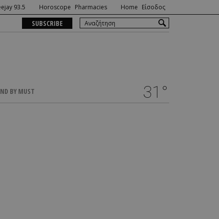
ejay 93.5
Horoscope
Pharmacies
Home
Είσοδος
SUBSCRIBE
31°
ND BY MUST