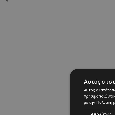
Αυτός ο ισ
Αυτός ο ιστότοπο
Χρησιμοποιώντας
με την Πολιτική μ
Απολύτως