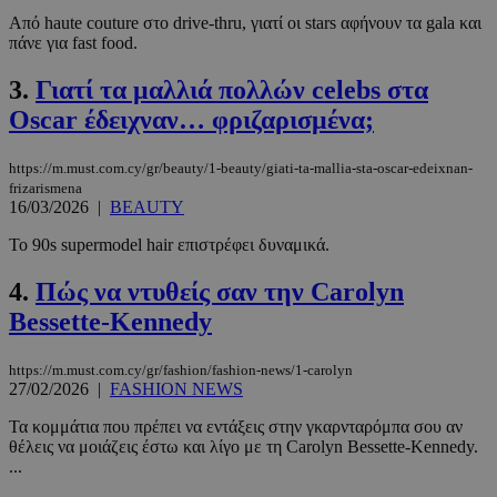
Από haute couture στο drive-thru, γιατί οι stars αφήνουν τα gala και
πάνε για fast food.
3.
Γιατί τα μαλλιά πολλών celebs στα
Oscar έδειχναν… φριζαρισμένα;
https://m.must.com.cy/gr/beauty/1-beauty/giati-ta-mallia-sta-oscar-edeixnan-
frizarismena
16/03/2026
|
BEAUTY
Το 90s supermodel hair επιστρέφει δυναμικά.
4.
Πώς να ντυθείς σαν την Carolyn
Bessette-Kennedy
https://m.must.com.cy/gr/fashion/fashion-news/1-carolyn
27/02/2026
|
FASHION NEWS
Τα κομμάτια που πρέπει να εντάξεις στην γκαρνταρόμπα σου αν
θέλεις να μοιάζεις έστω και λίγο με τη Carolyn Bessette-Kennedy.
...