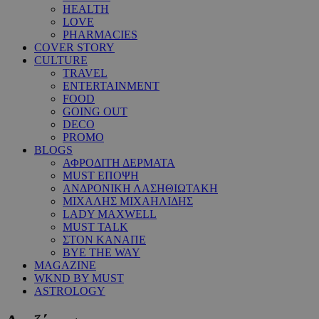
HEALTH
LOVE
PHARMACIES
COVER STORY
CULTURE
TRAVEL
ENTERTAINMENT
FOOD
GOING OUT
DECO
PROMO
BLOGS
ΑΦΡΟΔΙΤΗ ΔΕΡΜΑΤΑ
MUST ΕΠΟΨΗ
ΑΝΔΡΟΝΙΚΗ ΛΑΣΗΘΙΩΤΑΚΗ
ΜΙΧΑΛΗΣ ΜΙΧΑΗΛΙΔΗΣ
LADY MAXWELL
MUST TALK
ΣΤΟΝ ΚΑΝΑΠΕ
BYE THE WAY
MAGAZINE
WKND BY MUST
ASTROLOGY