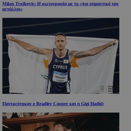
Milan Trajkovic: Η φωτογραφία με το «πιο σημαντικό του
μετάλλιο»
Παντρεύτηκαν ο Bradley Cooper και η Gigi Hadid;