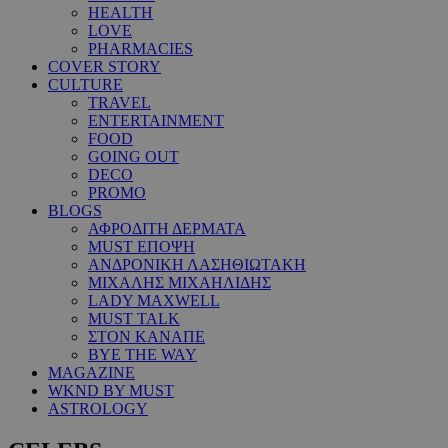
HEALTH
LOVE
PHARMACIES
COVER STORY
CULTURE
TRAVEL
ENTERTAINMENT
FOOD
GOING OUT
DECO
PROMO
BLOGS
ΑΦΡΟΔΙΤΗ ΔΕΡΜΑΤΑ
MUST ΕΠΟΨΗ
ΑΝΔΡΟΝΙΚΗ ΛΑΣΗΘΙΩΤΑΚΗ
ΜΙΧΑΛΗΣ ΜΙΧΑΗΛΙΔΗΣ
LADY MAXWELL
MUST TALK
ΣΤΟΝ ΚΑΝΑΠΕ
BYE THE WAY
MAGAZINE
WKND BY MUST
ASTROLOGY