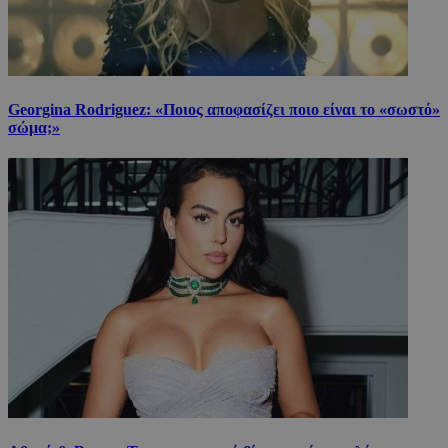
Georgina Rodriguez: «Ποιος αποφασίζει ποιο είναι το «σωστό»
σώμα;»