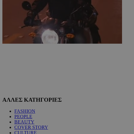
ΑΛΛΕΣ ΚΑΤΗΓΟΡΙΕΣ
FASHION
PEOPLE
BEAUTY
COVER STORY
CULTURE