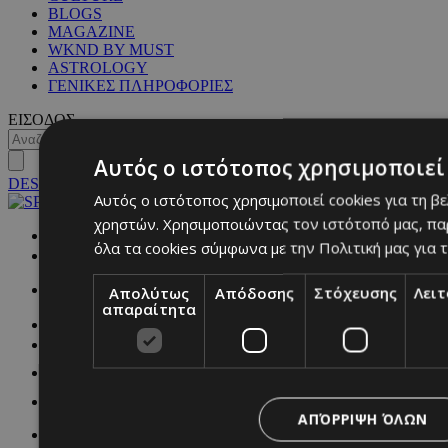
BLOGS
MAGAZINE
WKND BY MUST
ASTROLOGY
ΓΕΝΙΚΕΣ ΠΛΗΡΟΦΟΡΙΕΣ
ΕΙΣΟΔΟΣ
Αυτός ο ιστότοπος χρησιμοποιεί 
DESKTOP
Αυτός ο ιστότοπος χρησιμοποιεί cookies για τη β
χρηστών. Χρησιμοποιώντας τον ιστότοπό μας, πα
NETWORK:
όλα τα cookies σύμφωνα με την Πολιτική μας για τ
Απολύτως
Απόδοσης
Στόχευσης
Λει
απαραίτητα
ΑΠΌΡΡΙΨΗ ΌΛΩΝ