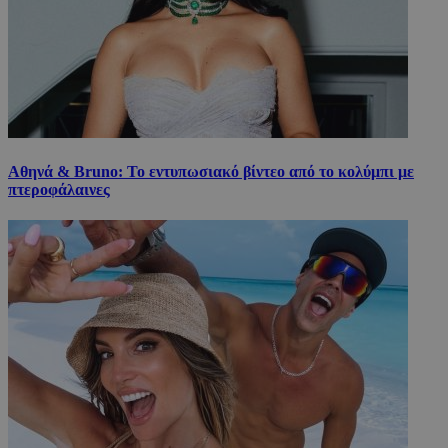
Αθηνά & Bruno: Το εντυπωσιακό βίντεο από το κολύμπι με
πτεροφάλαινες