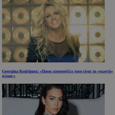
Georgina Rodriguez: «Ποιος αποφασίζει ποιο είναι το «σωστό»
σώμα;»