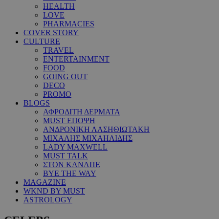
HEALTH
LOVE
PHARMACIES
COVER STORY
CULTURE
TRAVEL
ENTERTAINMENT
FOOD
GOING OUT
DECO
PROMO
BLOGS
ΑΦΡΟΔΙΤΗ ΔΕΡΜΑΤΑ
MUST ΕΠΟΨΗ
ΑΝΔΡΟΝΙΚΗ ΛΑΣΗΘΙΩΤΑΚΗ
ΜΙΧΑΛΗΣ ΜΙΧΑΗΛΙΔΗΣ
LADY MAXWELL
MUST TALK
ΣΤΟΝ ΚΑΝΑΠΕ
BYE THE WAY
MAGAZINE
WKND BY MUST
ASTROLOGY