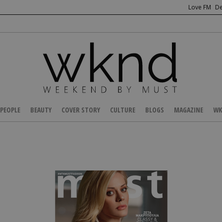
Love FM
De
PEOPLE
BEAUTY
COVER STORY
CULTURE
BLOGS
MAGAZINE
WK