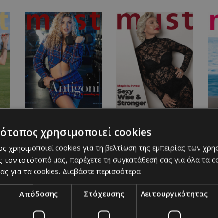
Antigoni Buxton
Μαρία Ιωάννου
Ε
τότοπος χρησιμοποιεί cookies
ς χρησιμοποιεί cookies για τη βελτίωση της εμπειρίας των χρη
 τον ιστότοπό μας, παρέχετε τη συγκατάθεσή σας για όλα τα 
ας για τα cookies.
Διαβάστε περισσότερα
Απόδοσης
Στόχευσης
Λειτουργικότητας