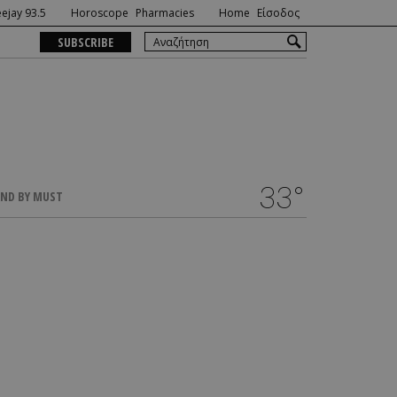
ejay 93.5
Horoscope
Pharmacies
Home
Είσοδος
SUBSCRIBE
33°
ND BY MUST