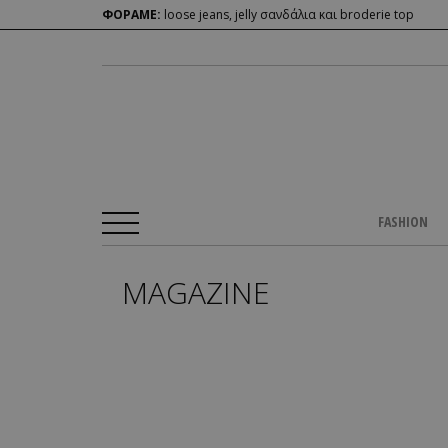
ΦΟΡΑΜΕ:
loose jeans, jelly σανδάλια και broderie top
FASHION
MAGAZINE